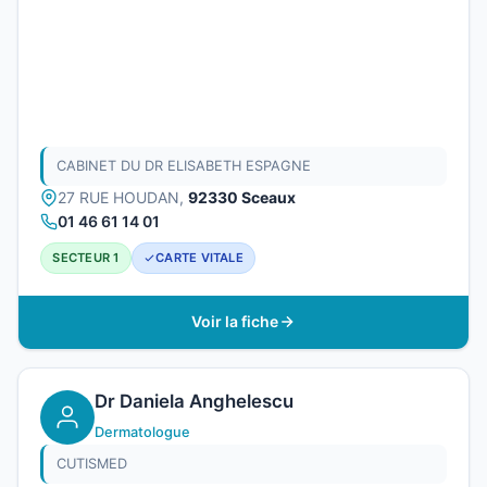
CABINET DU DR ELISABETH ESPAGNE
27 RUE HOUDAN,
92330 Sceaux
01 46 61 14 01
SECTEUR 1
CARTE VITALE
Voir la fiche
Dr Daniela Anghelescu
Dermatologue
CUTISMED