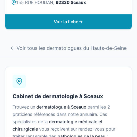
155 RUE HOUDAN,
92330 Sceaux
Voir la fiche
← Voir tous les dermatologues du Hauts-de-Seine
Cabinet de dermatologie à Sceaux
Trouvez un
dermatologue à Sceaux
parmi les 2
praticiens référencés dans notre annuaire. Ces
spécialistes de la
dermatologie médicale et
chirurgicale
vous reçoivent sur rendez-vous pour
traiter l'ensemble des
pathologies de la peau
: