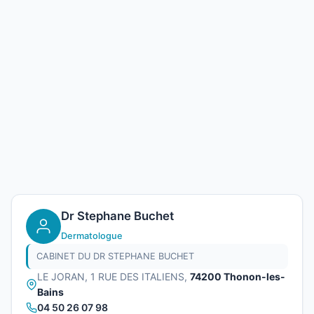
Dr Stephane Buchet
Dermatologue
CABINET DU DR STEPHANE BUCHET
LE JORAN, 1 RUE DES ITALIENS,
74200 Thonon-les-
Bains
04 50 26 07 98