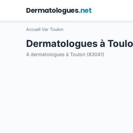
Dermatologues
.net
Accueil
›
Var
›
Toulon
Dermatologues à Toul
4 dermatologues à Toulon (83041)