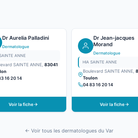
Dr Aurelia Palladini
Dr Jean-jacques
Morand
Dermatologue
Dermatologue
 SAINTE ANNE
HIA SAINTE ANNE
levard SAINTE ANNE,
83041
Boulevard SAINTE ANNE,
lon
Toulon
83 16 20 14
04 83 16 20 14
Voir la fiche
Voir la fiche
← Voir tous les dermatologues du Var