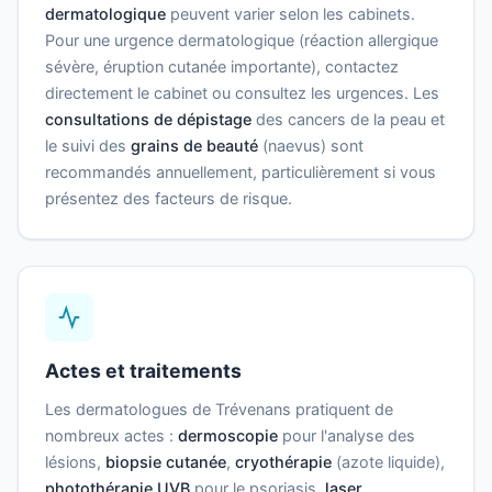
dermatologique
peuvent varier selon les cabinets.
Pour une urgence dermatologique (réaction allergique
sévère, éruption cutanée importante), contactez
directement le cabinet ou consultez les urgences. Les
consultations de dépistage
des cancers de la peau et
le suivi des
grains de beauté
(naevus) sont
recommandés annuellement, particulièrement si vous
présentez des facteurs de risque.
Actes et traitements
Les dermatologues de Trévenans pratiquent de
nombreux actes :
dermoscopie
pour l'analyse des
lésions,
biopsie cutanée
,
cryothérapie
(azote liquide),
photothérapie UVB
pour le psoriasis,
laser