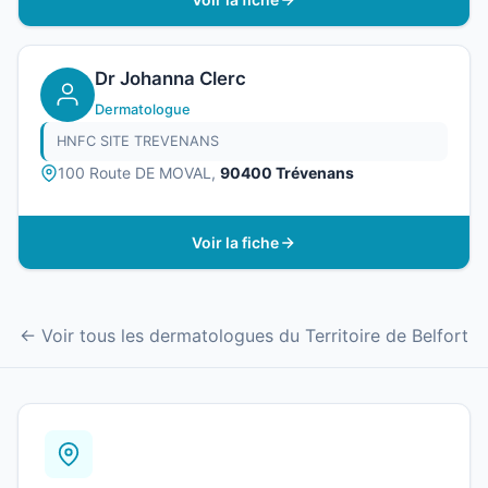
Dr Johanna Clerc
Dermatologue
HNFC SITE TREVENANS
100 Route DE MOVAL,
90400 Trévenans
Voir la fiche
← Voir tous les dermatologues du Territoire de Belfort