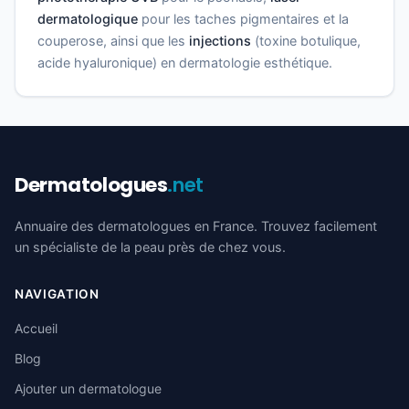
dermatologique
pour les taches pigmentaires et la
couperose, ainsi que les
injections
(toxine botulique,
acide hyaluronique) en dermatologie esthétique.
Dermatologues
.net
Annuaire des dermatologues en France. Trouvez facilement
un spécialiste de la peau près de chez vous.
NAVIGATION
Accueil
Blog
Ajouter un dermatologue