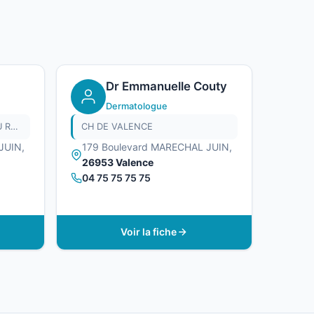
Dr Emmanuelle Couty
Dermatologue
HOPITAL ROBERT DEBRE CHU REIMS
CH DE VALENCE
JUIN,
179 Boulevard MARECHAL JUIN,
26953 Valence
04 75 75 75 75
Voir la fiche