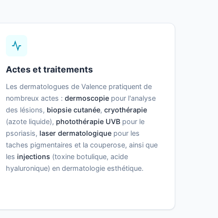
Actes et traitements
Les dermatologues de Valence pratiquent de
nombreux actes :
dermoscopie
pour l'analyse
des lésions,
biopsie cutanée
,
cryothérapie
(azote liquide),
photothérapie UVB
pour le
psoriasis,
laser dermatologique
pour les
taches pigmentaires et la couperose, ainsi que
les
injections
(toxine botulique, acide
hyaluronique) en dermatologie esthétique.