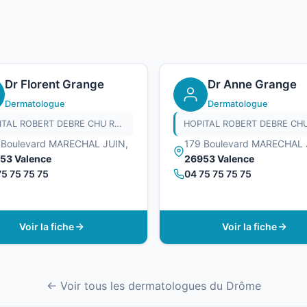
Dr Florent Grange
Dr Anne Grange
Dermatologue
Dermatologue
HOPITAL ROBERT DEBRE CHU REIMS
 Boulevard MARECHAL JUIN,
179 Boulevard MARECHAL 
53 Valence
26953 Valence
75 75 75 75
04 75 75 75 75
Voir la fiche
Voir la fiche
← Voir tous les dermatologues du Drôme