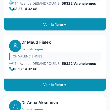
114 Avenue DESANDROUINS,
59322 Valenciennes
03 27 14 32 68
Voir la fiche
Dr Maud Fialek
Dermatologue
CH VALENCIENNES
114 Avenue DESANDROUINS,
59322 Valenciennes
03 27 14 32 68
Voir la fiche
Dr Anna Aksenova
Dermatologue