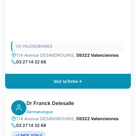
CH VALENCIENNES
114 Avenue DESANDROUINS,
59322 Valenciennes
03 27 14 32 68
Voir la fiche
Dr Franck Delesalle
Dermatologue
114 Avenue DESANDROUINS,
59322 Valenciennes
03 27 14 32 68
CARTE VITALE