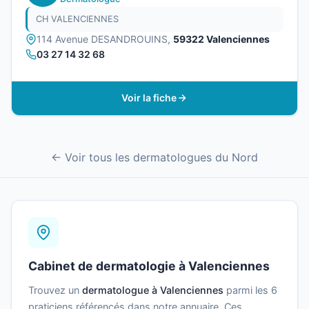
CH VALENCIENNES
114 Avenue DESANDROUINS,
59322 Valenciennes
03 27 14 32 68
Voir la fiche
← Voir tous les dermatologues du Nord
Cabinet de dermatologie à Valenciennes
Trouvez un
dermatologue à Valenciennes
parmi les 6
praticiens référencés dans notre annuaire. Ces