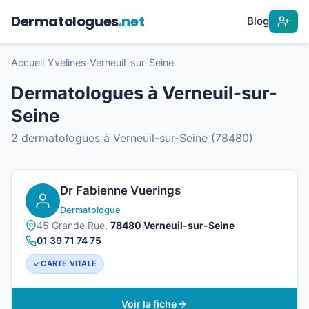
Dermatologues
.net
Blog
Accueil
›
Yvelines
›
Verneuil-sur-Seine
Dermatologues à Verneuil-sur-
Seine
2 dermatologues à Verneuil-sur-Seine (78480)
Dr Fabienne Vuerings
Dermatologue
45 Grande Rue,
78480 Verneuil-sur-Seine
01 39 71 74 75
CARTE VITALE
Voir la fiche