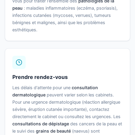
vous pour traiter l'ensemble des
pathologies de la
peau
: maladies inflammatoires (eczéma, psoriasis),
infections cutanées (mycoses, verrues), tumeurs
bénignes et malignes, ainsi que les problèmes
esthétiques.
Prendre rendez-vous
Les délais d'attente pour une
consultation
dermatologique
peuvent varier selon les cabinets.
Pour une urgence dermatologique (réaction allergique
sévère, éruption cutanée importante), contactez
directement le cabinet ou consultez les urgences. Les
consultations de dépistage
des cancers de la peau et
le suivi des
grains de beauté
(naevus) sont