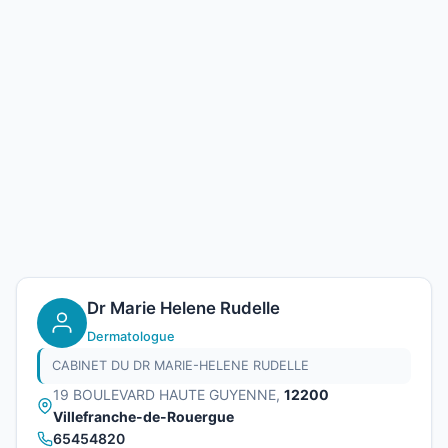
Dr Marie Helene Rudelle
Dermatologue
CABINET DU DR MARIE-HELENE RUDELLE
19 BOULEVARD HAUTE GUYENNE,
12200
Villefranche-de-Rouergue
65454820