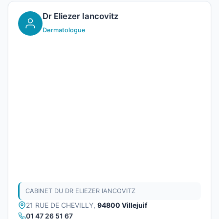
Dr Eliezer Iancovitz
Dermatologue
CABINET DU DR ELIEZER IANCOVITZ
21 RUE DE CHEVILLY,
94800 Villejuif
01 47 26 51 67