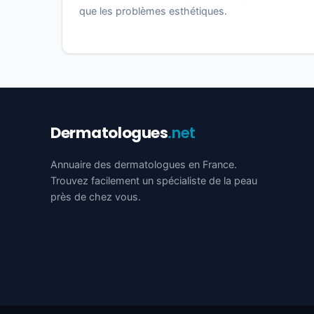
que les problèmes esthétiques.
Dermatologues
.net
Annuaire des dermatologues en France.
Trouvez facilement un spécialiste de la peau
près de chez vous.