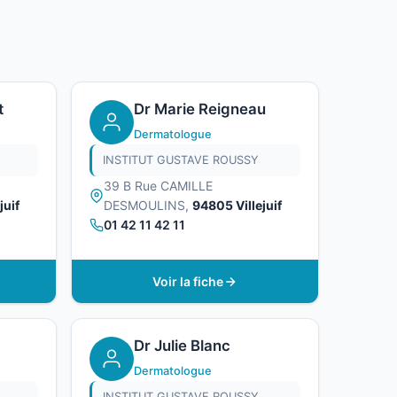
t
Dr Marie Reigneau
Dermatologue
INSTITUT GUSTAVE ROUSSY
39 B Rue CAMILLE
juif
DESMOULINS,
94805 Villejuif
01 42 11 42 11
Voir la fiche
Dr Julie Blanc
Dermatologue
INSTITUT GUSTAVE ROUSSY