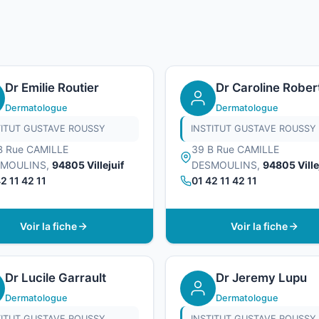
Dr Emilie Routier
Dr Caroline Rober
Dermatologue
Dermatologue
TITUT GUSTAVE ROUSSY
INSTITUT GUSTAVE ROUSSY
B Rue CAMILLE
39 B Rue CAMILLE
SMOULINS,
94805 Villejuif
DESMOULINS,
94805 Ville
2 11 42 11
01 42 11 42 11
Voir la fiche
Voir la fiche
Dr Lucile Garrault
Dr Jeremy Lupu
Dermatologue
Dermatologue
TITUT GUSTAVE ROUSSY
INSTITUT GUSTAVE ROUSSY