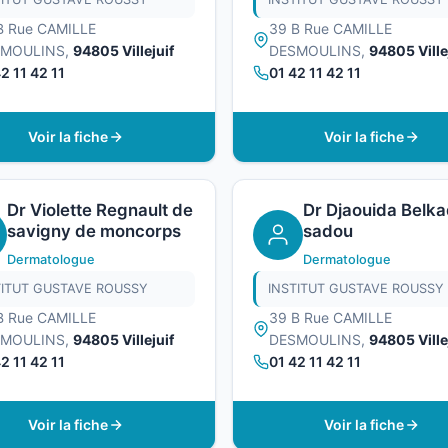
B Rue CAMILLE
39 B Rue CAMILLE
SMOULINS,
94805 Villejuif
DESMOULINS,
94805 Ville
2 11 42 11
01 42 11 42 11
Voir la fiche
Voir la fiche
Dr Violette Regnault de
Dr Djaouida Belka
savigny de moncorps
sadou
Dermatologue
Dermatologue
TITUT GUSTAVE ROUSSY
INSTITUT GUSTAVE ROUSSY
B Rue CAMILLE
39 B Rue CAMILLE
SMOULINS,
94805 Villejuif
DESMOULINS,
94805 Ville
2 11 42 11
01 42 11 42 11
Voir la fiche
Voir la fiche