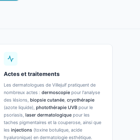
Actes et traitements
Les dermatologues de Villejuif pratiquent de
nombreux actes :
dermoscopie
pour l'analyse
des lésions,
biopsie cutanée
,
cryothérapie
(azote liquide),
photothérapie UVB
pour le
psoriasis,
laser dermatologique
pour les
taches pigmentaires et la couperose, ainsi que
les
injections
(toxine botulique, acide
hyaluronique) en dermatologie esthétique.