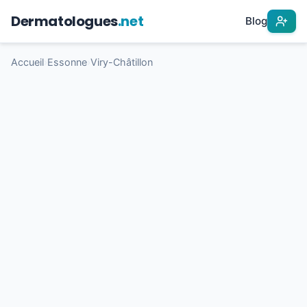
Dermatologues
.net
Blog
Accueil
›
Essonne
›
Viry-Châtillon