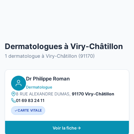
Dermatologues à Viry-Châtillon
1 dermatologue à Viry-Châtillon (91170)
Dr Philippe Roman
Dermatologue
8 RUE ALEXANDRE DUMAS,
91170 Viry-Châtillon
01 69 83 24 11
CARTE VITALE
Voir la fiche