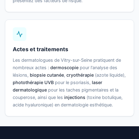
présentez des facteurs de risque.
Actes et traitements
Les dermatologues de Vitry-sur-Seine pratiquent de
nombreux actes :
dermoscopie
pour l'analyse des
lésions,
biopsie cutanée
,
cryothérapie
(azote liquide),
photothérapie UVB
pour le psoriasis,
laser
dermatologique
pour les taches pigmentaires et la
couperose, ainsi que les
injections
(toxine botulique,
acide hyaluronique) en dermatologie esthétique.