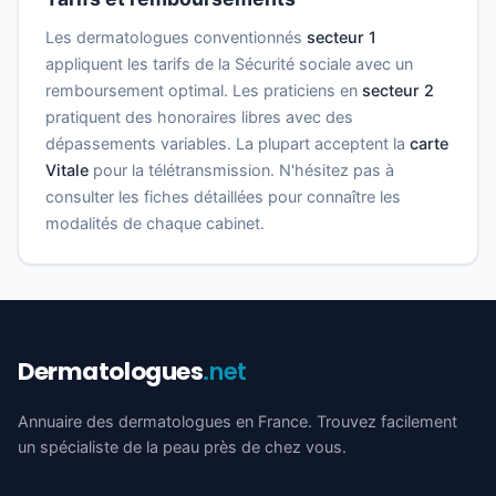
Les dermatologues conventionnés
secteur 1
appliquent les tarifs de la Sécurité sociale avec un
remboursement optimal. Les praticiens en
secteur 2
pratiquent des honoraires libres avec des
dépassements variables. La plupart acceptent la
carte
Vitale
pour la télétransmission. N'hésitez pas à
consulter les fiches détaillées pour connaître les
modalités de chaque cabinet.
Dermatologues
.net
Annuaire des dermatologues en France. Trouvez facilement
un spécialiste de la peau près de chez vous.