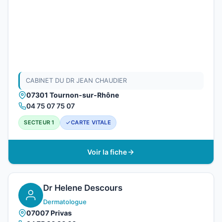
CABINET DU DR JEAN CHAUDIER
07301 Tournon-sur-Rhône
04 75 07 75 07
SECTEUR 1
CARTE VITALE
Voir la fiche
Dr Helene Descours
Dermatologue
07007 Privas