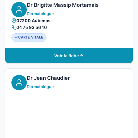
Dr Brigitte Massip Mortamais
Dermatologue
07200 Aubenas
04 75 93 56 10
CARTE VITALE
Voir la fiche
Dr Jean Chaudier
Dermatologue