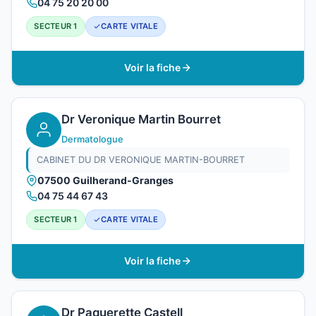
04 75 20 20 00
SECTEUR 1
CARTE VITALE
Voir la fiche
Dr Veronique Martin Bourret
Dermatologue
CABINET DU DR VERONIQUE MARTIN-BOURRET
07500 Guilherand-Granges
04 75 44 67 43
SECTEUR 1
CARTE VITALE
Voir la fiche
Dr Paquerette Castell