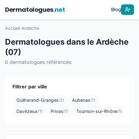
Dermatologues
.net
Blog
Accueil
›
Ardèche
Dermatologues dans le Ardèche
(07)
6 dermatologues référencés
Filtrer par ville
Guilherand-Granges
Aubenas
(2)
(1)
Davézieux
Privas
Tournon-sur-Rhône
(1)
(1)
(1)