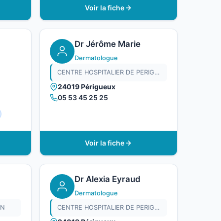
Voir la fiche
Dr Jérôme Marie
Dermatologue
CENTRE HOSPITALIER DE PERIGUEUX
24019 Périgueux
05 53 45 25 25
Voir la fiche
Dr Alexia Eyraud
Dermatologue
IN
CENTRE HOSPITALIER DE PERIGUEUX