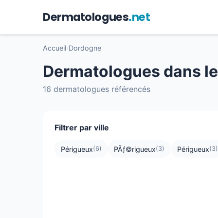
Dermatologues
.net
Accueil
›
Dordogne
Dermatologues dans le
16 dermatologues référencés
Filtrer par ville
Périgueux
PÃƒ©rigueux
Périgueux
(6)
(3)
(3)