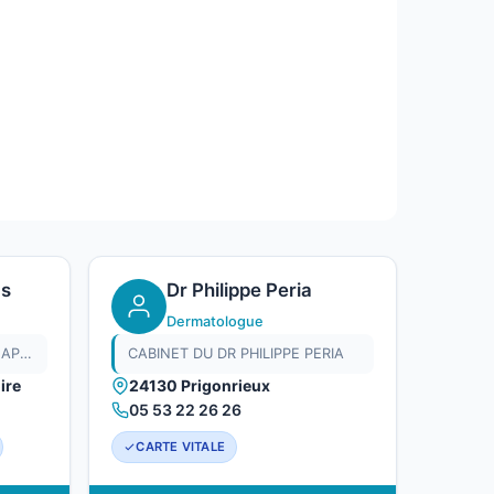
as
Dr Philippe Peria
Dermatologue
CABINET DU DR SANDRINE NAPIAS
CABINET DU DR PHILIPPE PERIA
ire
24130 Prigonrieux
05 53 22 26 26
CARTE VITALE