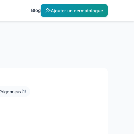
Blog
Ajouter un dermatologue
Prigonrieux
(1)