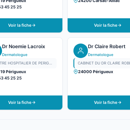
19 Périgueux
24200 Carsac-Aillac
53 45 25 25
Voir la fiche
Voir la fiche
Dr Noemie Lacroix
Dr Claire Robert
Dermatologue
Dermatologue
CENTRE HOSPITALIER DE PERIGUEUX
CABINET DU DR CLAIRE ROB
19 Périgueux
24000 Périgueux
53 45 25 25
Voir la fiche
Voir la fiche