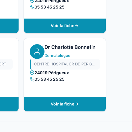
24019 Périgueux
05 53 45 25 25
Voir la fiche
Dr Charlotte Bonnefin
Dermatologue
ERT
CENTRE HOSPITALIER DE PERIGUEUX
24019 Périgueux
05 53 45 25 25
Voir la fiche