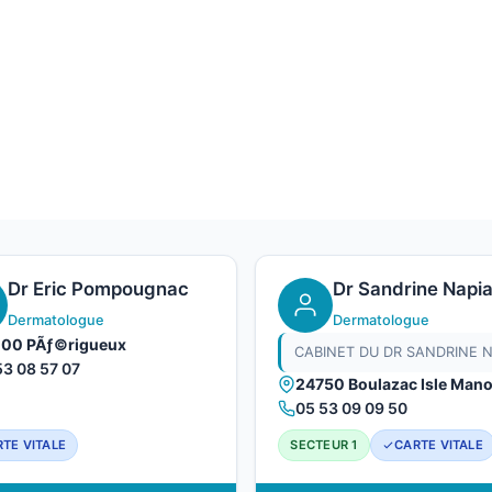
Dr Eric Pompougnac
Dr Sandrine Napi
Dermatologue
Dermatologue
00 PÃƒ©rigueux
53 08 57 07
24750 Boulazac Isle Mano
05 53 09 09 50
TE VITALE
SECTEUR 1
CARTE VITALE