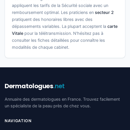
appliquent les tarifs de la Sécurité sociale avec un
remboursement optimal. Les praticiens en
secteur 2
pratiquent des honoraires libres avec des
dépassements variables. La plupart acceptent la
carte
Vitale
pour la télétransmission. N'hésitez pas à
consulter les fiches détaillées pour connaître les
modalités de chaque cabinet.
Dermatologues
.net
Annuaire des dermatologues en France. Trouvez facilement
un spécialiste de la peau près de chez vous.
NAVIGATION