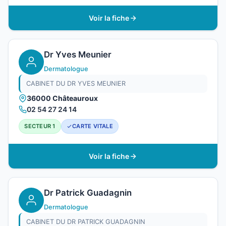
Voir la fiche
Dr Yves Meunier
Dermatologue
CABINET DU DR YVES MEUNIER
36000 Châteauroux
02 54 27 24 14
SECTEUR 1
CARTE VITALE
Voir la fiche
Dr Patrick Guadagnin
Dermatologue
CABINET DU DR PATRICK GUADAGNIN