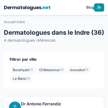
Dermatologues
.net
Blog
Accueil
›
Indre
Dermatologues dans le Indre (36)
4 dermatologues référencés
Filtrer par ville
Buzançais
Châteauroux
Issoudun
(1)
(1)
(1)
Le Blanc
(1)
Dr Antonio Ferrandiz