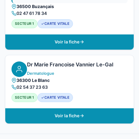
36500 Buzançais
02 47 61 78 34
SECTEUR 1
CARTE VITALE
Voir la fiche
Dr Marie Francoise Vannier Le-Gal
Dermatologue
36300 Le Blanc
02 54 37 23 63
SECTEUR 1
CARTE VITALE
Voir la fiche