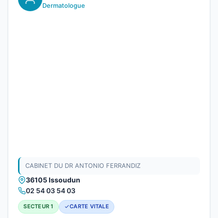
Dermatologue
CABINET DU DR ANTONIO FERRANDIZ
36105 Issoudun
02 54 03 54 03
SECTEUR 1
CARTE VITALE