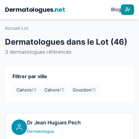
Dermatologues
.net
Blog
Accueil
›
Lot
Dermatologues dans le Lot (46)
3 dermatologues référencés
Filtrer par ville
Cahors
Cahors
Gourdon
(1)
(1)
(1)
Dr Jean Hugues Pech
Dermatologue