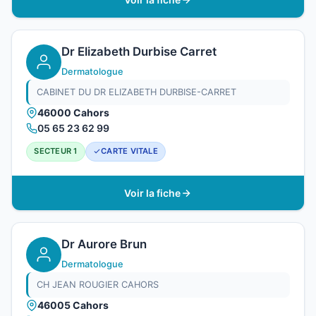
Dr Elizabeth Durbise Carret
Dermatologue
CABINET DU DR ELIZABETH DURBISE-CARRET
46000 Cahors
05 65 23 62 99
SECTEUR 1
CARTE VITALE
Voir la fiche
Dr Aurore Brun
Dermatologue
CH JEAN ROUGIER CAHORS
46005 Cahors