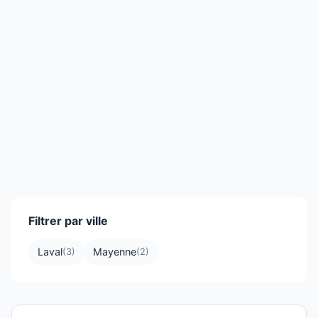
Filtrer par ville
Laval
Mayenne
(3)
(2)