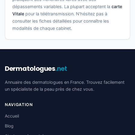
dépassements variables. La plupart acceptent la
carte
Vitale
pour la télétransmission. N'hésitez pas à
consulter les fiches détaillées pour connaître les
modalités de chaque cabinet.
Dermatologues
.net
Annuaire des dermatologues en France. Trouvez facilement
un spécialiste de la peau près de chez vous.
NAVIGATION
Accueil
Blog