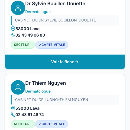
Dr Sylvie Bouillon Douette
Dermatologue
CABINET DU DR SYLVIE BOUILLON-DOUETTE
53000 Laval
02 43 49 06 80
SECTEUR 1
CARTE VITALE
Voir la fiche
Dr Thiem Nguyen
Dermatologue
CABINET DU DR LUONG-THIEM NGUYEN
53000 Laval
02 43 61 46 74
SECTEUR 1
CARTE VITALE