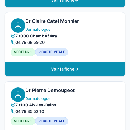
Voir la fiche
Dr Claire Catel Monnier
Dermatologue
73000 ChambÃƒ©ry
04 79 68 59 20
SECTEUR 1
CARTE VITALE
Voir la fiche
Dr Pierre Demougeot
Dermatologue
73100 Aix-les-Bains
04 79 35 52 10
SECTEUR 1
CARTE VITALE