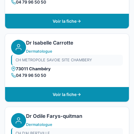
04 79 96 50 50
Voir la fiche
Dr Isabelle Carrotte
Dermatologue
CH METROPOLE SAVOIE SITE CHAMBERY
73011 Chambéry
04 79 96 50 50
Voir la fiche
Dr Odile Farys-quitman
Dermatologue
CH D'ALBERTVILLE