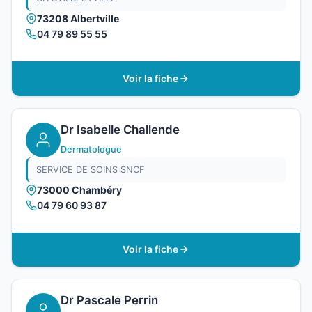
73208 Albertville
04 79 89 55 55
Voir la fiche
Dr Isabelle Challende
Dermatologue
SERVICE DE SOINS SNCF
73000 Chambéry
04 79 60 93 87
Voir la fiche
Dr Pascale Perrin