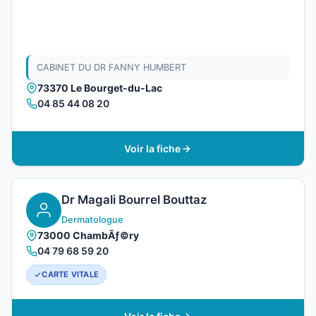
CABINET DU DR FANNY HUMBERT
73370 Le Bourget-du-Lac
04 85 44 08 20
Voir la fiche
Dr Magali Bourrel Bouttaz
Dermatologue
73000 ChambÃƒ©ry
04 79 68 59 20
CARTE VITALE