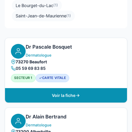
Le Bourget-du-Lac
(1)
Saint-Jean-de-Maurienne
(1)
Dr Pascale Bosquet
Dermatologue
73270 Beaufort
05 59 69 83 85
SECTEUR 1
CARTE VITALE
Voir la fiche
Dr Alain Bertrand
Dermatologue
73200 Albertville