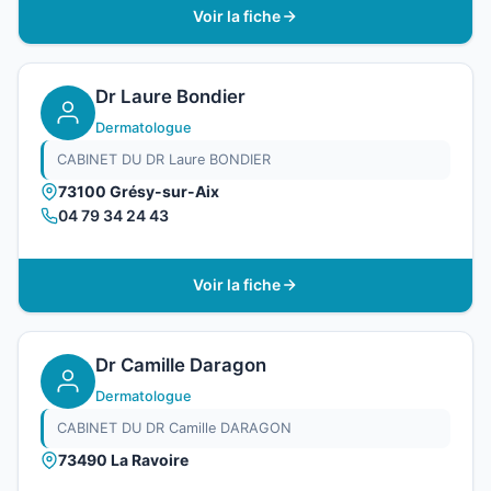
Voir la fiche
Dr Laure Bondier
Dermatologue
CABINET DU DR Laure BONDIER
73100 Grésy-sur-Aix
04 79 34 24 43
Voir la fiche
Dr Camille Daragon
Dermatologue
CABINET DU DR Camille DARAGON
73490 La Ravoire