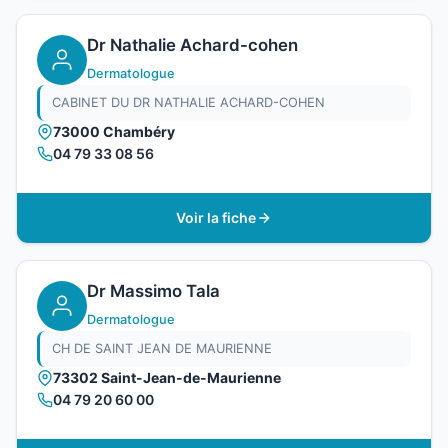
Dr Nathalie Achard-cohen
Dermatologue
CABINET DU DR NATHALIE ACHARD-COHEN
73000 Chambéry
04 79 33 08 56
Voir la fiche
Dr Massimo Tala
Dermatologue
CH DE SAINT JEAN DE MAURIENNE
73302 Saint-Jean-de-Maurienne
04 79 20 60 00