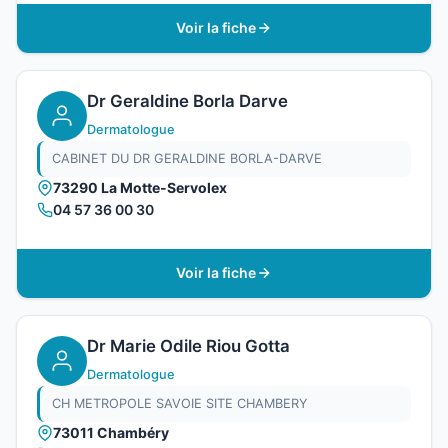
Voir la fiche
Dr Geraldine Borla Darve
Dermatologue
CABINET DU DR GERALDINE BORLA-DARVE
73290 La Motte-Servolex
04 57 36 00 30
Voir la fiche
Dr Marie Odile Riou Gotta
Dermatologue
CH METROPOLE SAVOIE SITE CHAMBERY
73011 Chambéry