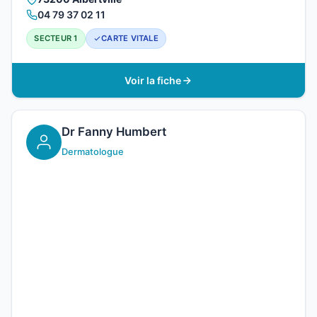
04 79 37 02 11
SECTEUR 1
CARTE VITALE
Voir la fiche
Dr Fanny Humbert
Dermatologue