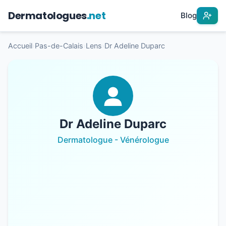
Dermatologues
.net
Blog
Accueil
›
Pas-de-Calais
›
Lens
›
Dr Adeline Duparc
Dr Adeline Duparc
Dermatologue - Vénérologue