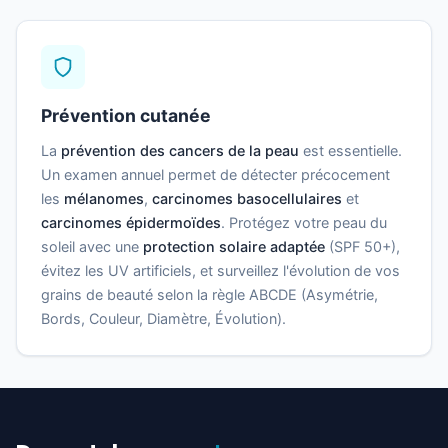
Prévention cutanée
La
prévention des cancers de la peau
est essentielle.
Un examen annuel permet de détecter précocement
les
mélanomes
,
carcinomes basocellulaires
et
carcinomes épidermoïdes
. Protégez votre peau du
soleil avec une
protection solaire adaptée
(SPF 50+),
évitez les UV artificiels, et surveillez l'évolution de vos
grains de beauté selon la règle ABCDE (Asymétrie,
Bords, Couleur, Diamètre, Évolution).