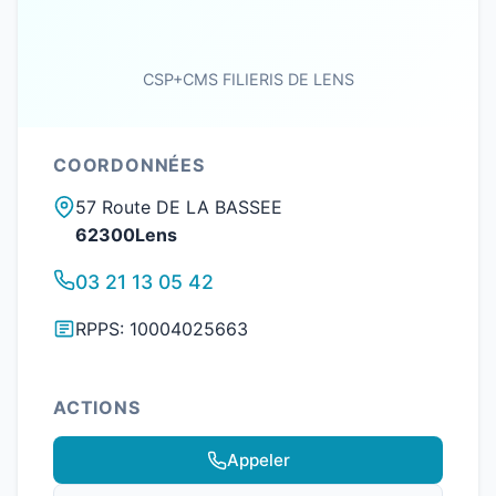
CSP+CMS FILIERIS DE LENS
COORDONNÉES
57 Route DE LA BASSEE
62300Lens
03 21 13 05 42
RPPS: 10004025663
ACTIONS
Appeler