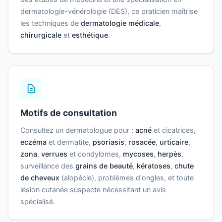
dermatologie-vénérologie (DES), ce praticien maîtrise
les techniques de
dermatologie médicale
,
chirurgicale
et
esthétique
.
Motifs de consultation
Consultez un dermatologue pour :
acné
et cicatrices,
eczéma
et dermatite,
psoriasis
,
rosacée
,
urticaire
,
zona
,
verrues
et condylomes,
mycoses
,
herpès
,
surveillance des
grains de beauté
,
kératoses
,
chute
de cheveux
(alopécie), problèmes d'ongles, et toute
lésion cutanée suspecte nécessitant un avis
spécialisé.