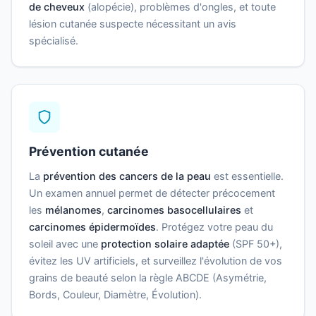
de cheveux
(alopécie), problèmes d'ongles, et toute
lésion cutanée suspecte nécessitant un avis
spécialisé.
Prévention cutanée
La
prévention des cancers de la peau
est essentielle.
Un examen annuel permet de détecter précocement
les
mélanomes
,
carcinomes basocellulaires
et
carcinomes épidermoïdes
. Protégez votre peau du
soleil avec une
protection solaire adaptée
(SPF 50+),
évitez les UV artificiels, et surveillez l'évolution de vos
grains de beauté selon la règle ABCDE (Asymétrie,
Bords, Couleur, Diamètre, Évolution).