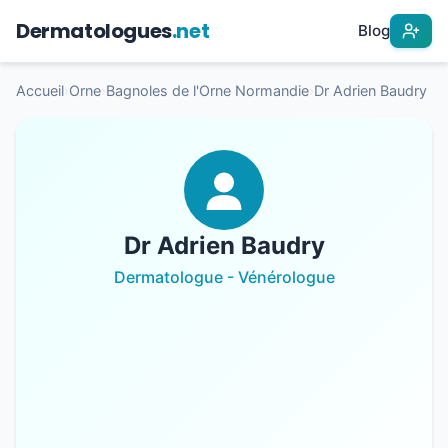
Dermatologues
.net
Blog
Accueil
›
Orne
›
Bagnoles de l'Orne Normandie
›
Dr Adrien Baudry
Dr Adrien Baudry
Dermatologue - Vénérologue