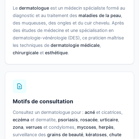
Le
dermatologue
est un médecin spécialiste formé au
diagnostic et au traitement des
maladies de la peau
,
des muqueuses, des ongles et du cuir chevelu. Après
des études de médecine et une spécialisation en
dermatologie-vénérologie (DES), ce praticien maîtrise
les techniques de
dermatologie médicale
,
chirurgicale
et
esthétique
.
Motifs de consultation
Consultez un dermatologue pour :
acné
et cicatrices,
eczéma
et dermatite,
psoriasis
,
rosacée
,
urticaire
,
zona
,
verrues
et condylomes,
mycoses
,
herpès
,
surveillance des
grains de beauté
,
kératoses
,
chute