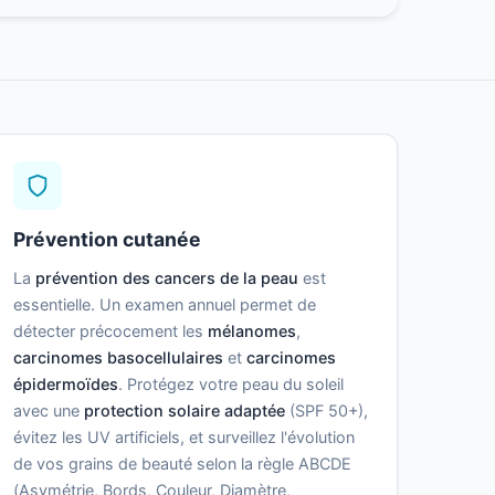
Prévention cutanée
La
prévention des cancers de la peau
est
essentielle. Un examen annuel permet de
détecter précocement les
mélanomes
,
carcinomes basocellulaires
et
carcinomes
épidermoïdes
. Protégez votre peau du soleil
avec une
protection solaire adaptée
(SPF 50+),
évitez les UV artificiels, et surveillez l'évolution
de vos grains de beauté selon la règle ABCDE
(Asymétrie, Bords, Couleur, Diamètre,