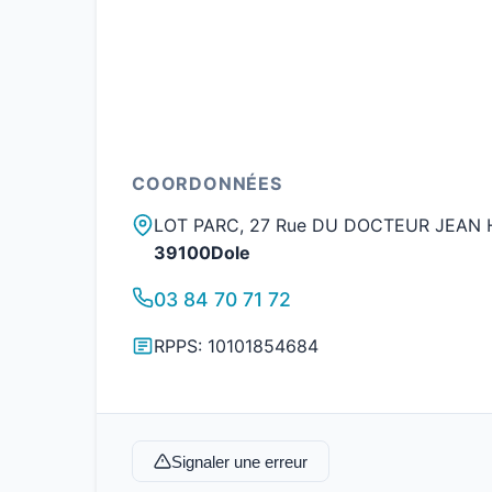
COORDONNÉES
LOT PARC, 27 Rue DU DOCTEUR JEAN 
39100Dole
03 84 70 71 72
RPPS: 10101854684
Signaler une erreur