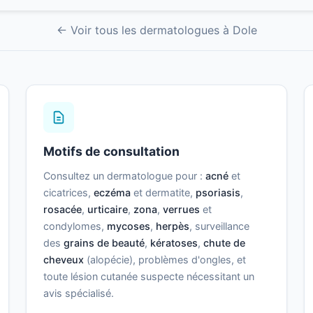
← Voir tous les dermatologues à Dole
Motifs de consultation
Consultez un dermatologue pour :
acné
et
cicatrices,
eczéma
et dermatite,
psoriasis
,
rosacée
,
urticaire
,
zona
,
verrues
et
condylomes,
mycoses
,
herpès
, surveillance
des
grains de beauté
,
kératoses
,
chute de
cheveux
(alopécie), problèmes d'ongles, et
toute lésion cutanée suspecte nécessitant un
avis spécialisé.