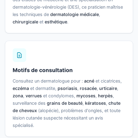
dermatologie-vénérologie (DES), ce praticien maîtrise
les techniques de
dermatologie médicale
,
chirurgicale
et
esthétique
.
Motifs de consultation
Consultez un dermatologue pour :
acné
et cicatrices,
eczéma
et dermatite,
psoriasis
,
rosacée
,
urticaire
,
zona
,
verrues
et condylomes,
mycoses
,
herpès
,
surveillance des
grains de beauté
,
kératoses
,
chute
de cheveux
(alopécie), problèmes d'ongles, et toute
lésion cutanée suspecte nécessitant un avis
spécialisé.