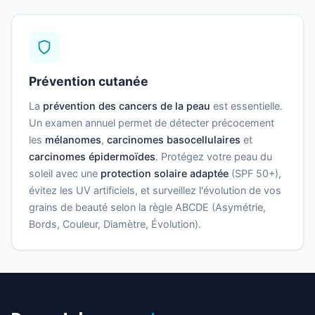
Prévention cutanée
La
prévention des cancers de la peau
est essentielle.
Un examen annuel permet de détecter précocement
les
mélanomes
,
carcinomes basocellulaires
et
carcinomes épidermoïdes
. Protégez votre peau du
soleil avec une
protection solaire adaptée
(SPF 50+),
évitez les UV artificiels, et surveillez l'évolution de vos
grains de beauté selon la règle ABCDE (Asymétrie,
Bords, Couleur, Diamètre, Évolution).