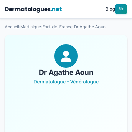
Dermatologues
.net
Blog
Accueil
›
Martinique
›
Fort-de-France
›
Dr Agathe Aoun
Dr Agathe Aoun
Dermatologue - Vénérologue