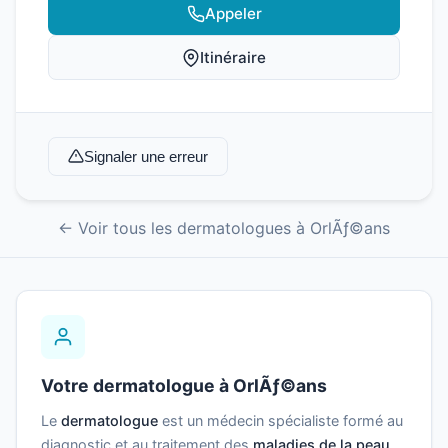
Appeler
Itinéraire
Signaler une erreur
← Voir tous les dermatologues à OrlÃƒ©ans
Votre dermatologue à OrlÃƒ©ans
Le
dermatologue
est un médecin spécialiste formé au
diagnostic et au traitement des
maladies de la peau
,