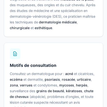
des muqueuses, des ongles et du cuir chevelu. Après
des études de médecine et une spécialisation en
dermatologie-vénérologie (DES), ce praticien maîtrise
les techniques de
dermatologie médicale
,
chirurgicale
et
esthétique
.
Motifs de consultation
Consultez un dermatologue pour :
acné
et cicatrices,
eczéma
et dermatite,
psoriasis
,
rosacée
,
urticaire
,
zona
,
verrues
et condylomes,
mycoses
,
herpès
,
surveillance des
grains de beauté
,
kératoses
,
chute
de cheveux
(alopécie), problèmes d'ongles, et toute
lésion cutanée suspecte nécessitant un avis