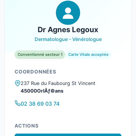
Dr Agnes Legoux
Dermatologue - Vénérologue
Conventionné secteur 1
Carte Vitale acceptée
COORDONNÉES
237 Rue du Faubourg St Vincent
45000OrlÃƒ©ans
02 38 69 03 74
ACTIONS