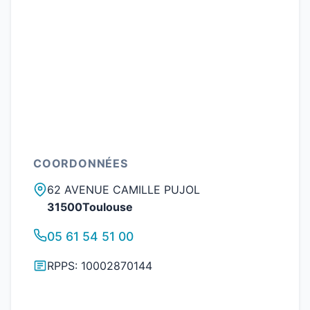
COORDONNÉES
62 AVENUE CAMILLE PUJOL
31500Toulouse
05 61 54 51 00
RPPS: 10002870144