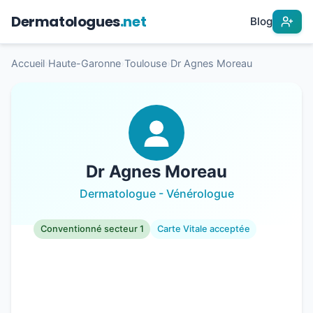
Dermatologues
.net
Blog
Accueil
›
Haute-Garonne
›
Toulouse
›
Dr Agnes Moreau
Dr Agnes Moreau
Dermatologue - Vénérologue
Conventionné secteur 1
Carte Vitale acceptée