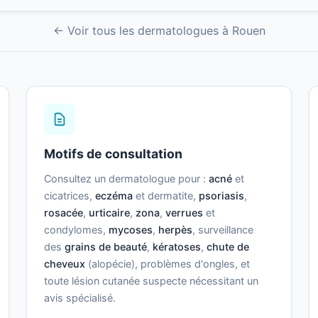
← Voir tous les dermatologues à Rouen
Motifs de consultation
Consultez un dermatologue pour :
acné
et
cicatrices,
eczéma
et dermatite,
psoriasis
,
rosacée
,
urticaire
,
zona
,
verrues
et
condylomes,
mycoses
,
herpès
, surveillance
des
grains de beauté
,
kératoses
,
chute de
cheveux
(alopécie), problèmes d'ongles, et
toute lésion cutanée suspecte nécessitant un
avis spécialisé.