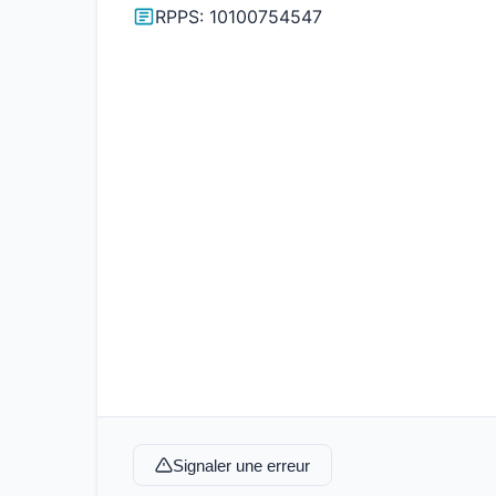
RPPS: 10100754547
Signaler une erreur