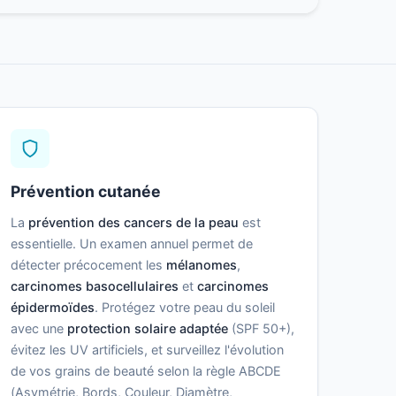
Prévention cutanée
La
prévention des cancers de la peau
est
essentielle. Un examen annuel permet de
détecter précocement les
mélanomes
,
carcinomes basocellulaires
et
carcinomes
épidermoïdes
. Protégez votre peau du soleil
avec une
protection solaire adaptée
(SPF 50+),
évitez les UV artificiels, et surveillez l'évolution
de vos grains de beauté selon la règle ABCDE
(Asymétrie, Bords, Couleur, Diamètre,