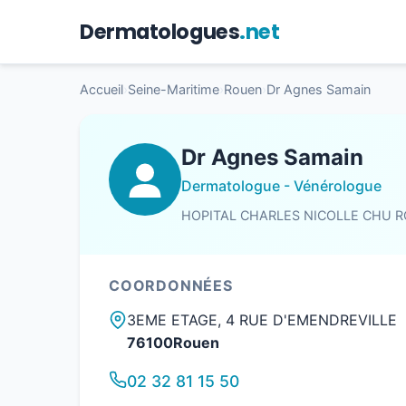
Dermatologues
.net
Accueil
›
Seine-Maritime
›
Rouen
›
Dr Agnes Samain
Dr Agnes Samain
Dermatologue - Vénérologue
HOPITAL CHARLES NICOLLE CHU 
COORDONNÉES
3EME ETAGE, 4 RUE D'EMENDREVILLE
76100Rouen
02 32 81 15 50