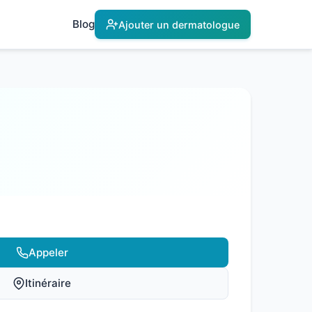
Blog
Ajouter un dermatologue
Appeler
Itinéraire