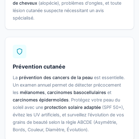
de cheveux
(alopécie), problèmes d'ongles, et toute
lésion cutanée suspecte nécessitant un avis
spécialisé.
Prévention cutanée
La
prévention des cancers de la peau
est essentielle.
Un examen annuel permet de détecter précocement
les
mélanomes
,
carcinomes basocellulaires
et
carcinomes épidermoïdes
. Protégez votre peau du
soleil avec une
protection solaire adaptée
(SPF 50+),
évitez les UV artificiels, et surveillez l'évolution de vos
grains de beauté selon la règle ABCDE (Asymétrie,
Bords, Couleur, Diamètre, Évolution).