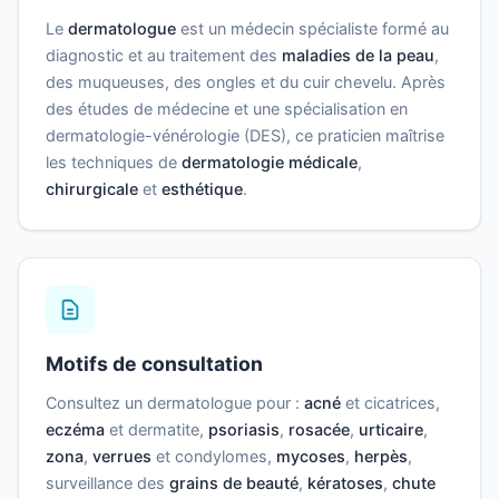
Le
dermatologue
est un médecin spécialiste formé au
diagnostic et au traitement des
maladies de la peau
,
des muqueuses, des ongles et du cuir chevelu. Après
des études de médecine et une spécialisation en
dermatologie-vénérologie (DES), ce praticien maîtrise
les techniques de
dermatologie médicale
,
chirurgicale
et
esthétique
.
Motifs de consultation
Consultez un dermatologue pour :
acné
et cicatrices,
eczéma
et dermatite,
psoriasis
,
rosacée
,
urticaire
,
zona
,
verrues
et condylomes,
mycoses
,
herpès
,
surveillance des
grains de beauté
,
kératoses
,
chute