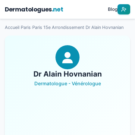
Dermatologues
.net
Blog
Accueil
›
Paris
›
Paris 15e Arrondissement
›
Dr Alain Hovnanian
Dr Alain Hovnanian
Dermatologue - Vénérologue