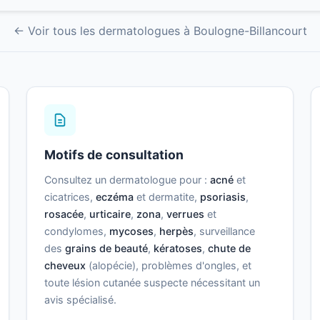
← Voir tous les dermatologues à Boulogne-Billancourt
Motifs de consultation
Consultez un dermatologue pour :
acné
et
cicatrices,
eczéma
et dermatite,
psoriasis
,
rosacée
,
urticaire
,
zona
,
verrues
et
condylomes,
mycoses
,
herpès
, surveillance
des
grains de beauté
,
kératoses
,
chute de
cheveux
(alopécie), problèmes d'ongles, et
toute lésion cutanée suspecte nécessitant un
avis spécialisé.