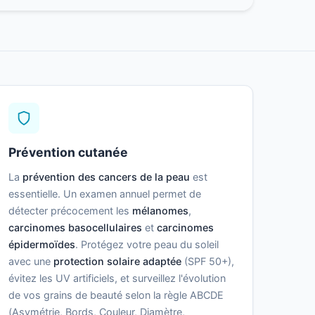
Prévention cutanée
La
prévention des cancers de la peau
est
essentielle. Un examen annuel permet de
détecter précocement les
mélanomes
,
carcinomes basocellulaires
et
carcinomes
épidermoïdes
. Protégez votre peau du soleil
avec une
protection solaire adaptée
(SPF 50+),
évitez les UV artificiels, et surveillez l'évolution
de vos grains de beauté selon la règle ABCDE
(Asymétrie, Bords, Couleur, Diamètre,