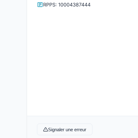
RPPS: 10004387444
Signaler une erreur