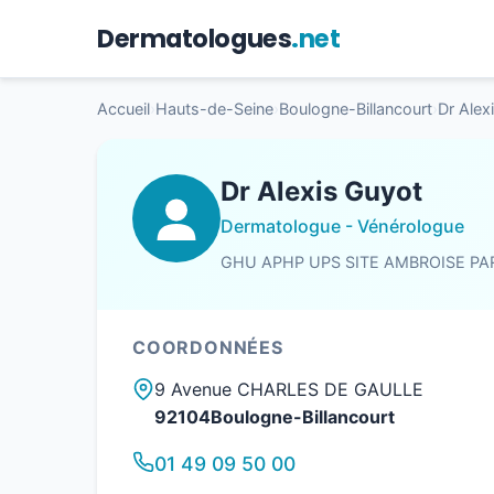
Dermatologues
.net
Accueil
›
Hauts-de-Seine
›
Boulogne-Billancourt
›
Dr Alex
Dr Alexis Guyot
Dermatologue - Vénérologue
GHU APHP UPS SITE AMBROISE PA
COORDONNÉES
9 Avenue CHARLES DE GAULLE
92104Boulogne-Billancourt
01 49 09 50 00