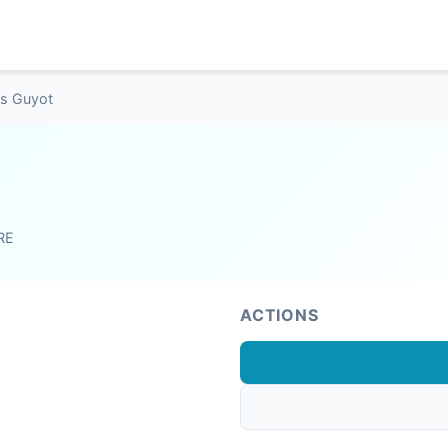
is Guyot
RE
ACTIONS