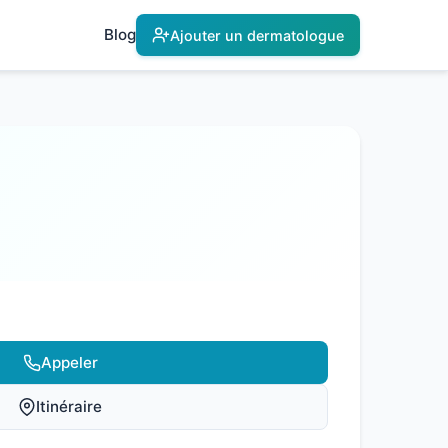
Blog
Ajouter un dermatologue
Appeler
Itinéraire