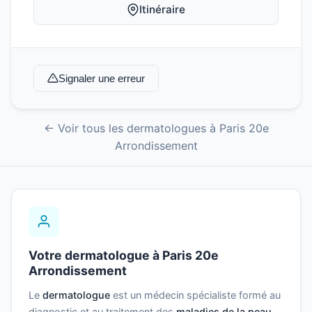
Itinéraire
Signaler une erreur
← Voir tous les dermatologues à Paris 20e
Arrondissement
Votre dermatologue à Paris 20e
Arrondissement
Le
dermatologue
est un médecin spécialiste formé au
diagnostic et au traitement des
maladies de la peau
,