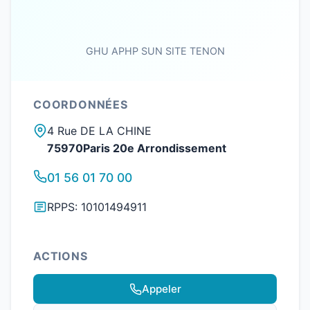
GHU APHP SUN SITE TENON
COORDONNÉES
4 Rue DE LA CHINE
75970Paris 20e Arrondissement
01 56 01 70 00
RPPS: 10101494911
ACTIONS
Appeler