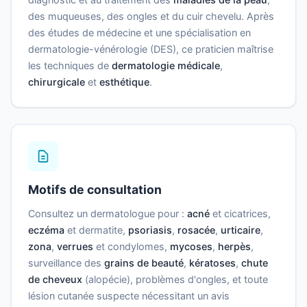
des muqueuses, des ongles et du cuir chevelu. Après
des études de médecine et une spécialisation en
dermatologie-vénérologie (DES), ce praticien maîtrise
les techniques de
dermatologie médicale
,
chirurgicale
et
esthétique
.
Motifs de consultation
Consultez un dermatologue pour :
acné
et cicatrices,
eczéma
et dermatite,
psoriasis
,
rosacée
,
urticaire
,
zona
,
verrues
et condylomes,
mycoses
,
herpès
,
surveillance des
grains de beauté
,
kératoses
,
chute
de cheveux
(alopécie), problèmes d'ongles, et toute
lésion cutanée suspecte nécessitant un avis