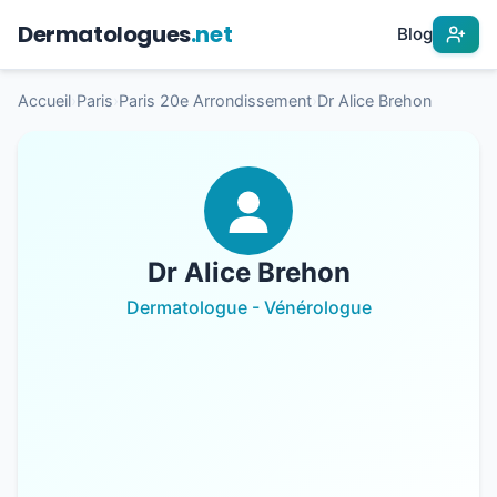
Dermatologues
.net
Blog
Accueil
›
Paris
›
Paris 20e Arrondissement
›
Dr Alice Brehon
Dr Alice Brehon
Dermatologue - Vénérologue