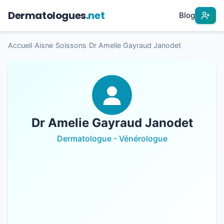
Dermatologues
.net
Blog
Accueil
›
Aisne
›
Soissons
›
Dr Amelie Gayraud Janodet
Dr Amelie Gayraud Janodet
Dermatologue - Vénérologue