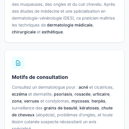
des muqueuses, des ongles et du cuir chevelu. Après
des études de médecine et une spécialisation en
dermatologie-vénérologie (DES), ce praticien maîtrise
les techniques de
dermatologie médicale
,
chirurgicale
et
esthétique
.
Motifs de consultation
Consultez un dermatologue pour :
acné
et cicatrices,
eczéma
et dermatite,
psoriasis
,
rosacée
,
urticaire
,
zona
,
verrues
et condylomes,
mycoses
,
herpès
,
surveillance des
grains de beauté
,
kératoses
,
chute
de cheveux
(alopécie), problèmes d'ongles, et toute
lésion cutanée suspecte nécessitant un avis
spécialisé.