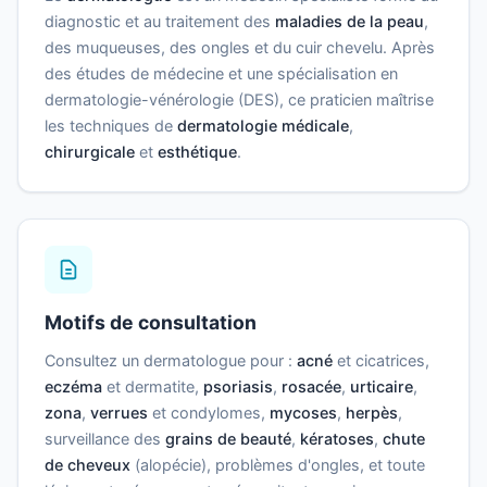
diagnostic et au traitement des
maladies de la peau
,
des muqueuses, des ongles et du cuir chevelu. Après
des études de médecine et une spécialisation en
dermatologie-vénérologie (DES), ce praticien maîtrise
les techniques de
dermatologie médicale
,
chirurgicale
et
esthétique
.
Motifs de consultation
Consultez un dermatologue pour :
acné
et cicatrices,
eczéma
et dermatite,
psoriasis
,
rosacée
,
urticaire
,
zona
,
verrues
et condylomes,
mycoses
,
herpès
,
surveillance des
grains de beauté
,
kératoses
,
chute
de cheveux
(alopécie), problèmes d'ongles, et toute