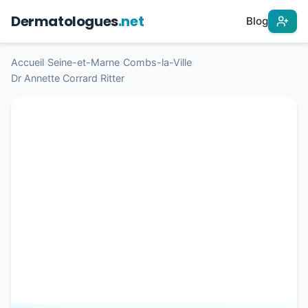
Dermatologues
.net
Blog
Accueil
›
Seine-et-Marne
›
Combs-la-Ville
›
Dr Annette Corrard Ritter