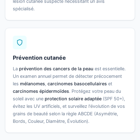
lésion cutanée suspecte nécessitant un avis
spécialisé.
Prévention cutanée
La
prévention des cancers de la peau
est essentielle.
Un examen annuel permet de détecter précocement
les
mélanomes
,
carcinomes basocellulaires
et
carcinomes épidermoïdes
. Protégez votre peau du
soleil avec une
protection solaire adaptée
(SPF 50+),
évitez les UV artificiels, et surveillez l'évolution de vos
grains de beauté selon la règle ABCDE (Asymétrie,
Bords, Couleur, Diamètre, Évolution).