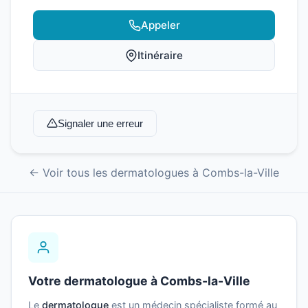
Appeler
Itinéraire
Signaler une erreur
← Voir tous les dermatologues à Combs-la-Ville
Votre dermatologue à Combs-la-Ville
Le
dermatologue
est un médecin spécialiste formé au