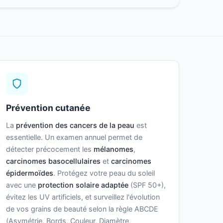
Prévention cutanée
La
prévention des cancers de la peau
est
essentielle. Un examen annuel permet de
détecter précocement les
mélanomes
,
carcinomes basocellulaires
et
carcinomes
épidermoïdes
. Protégez votre peau du soleil
avec une
protection solaire adaptée
(SPF 50+),
évitez les UV artificiels, et surveillez l'évolution
de vos grains de beauté selon la règle ABCDE
(Asymétrie, Bords, Couleur, Diamètre,