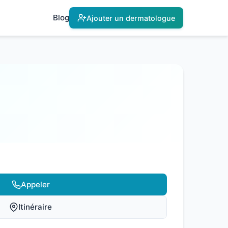
Blog
Ajouter un dermatologue
Appeler
Itinéraire