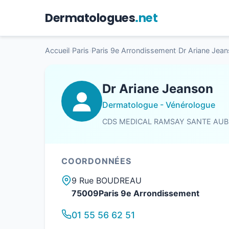
Dermatologues
.net
Accueil
›
Paris
›
Paris 9e Arrondissement
›
Dr Ariane Jea
Dr Ariane Jeanson
Dermatologue - Vénérologue
CDS MEDICAL RAMSAY SANTE AUB
COORDONNÉES
9 Rue BOUDREAU
75009Paris 9e Arrondissement
01 55 56 62 51