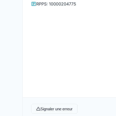
RPPS: 10000204775
Signaler une erreur