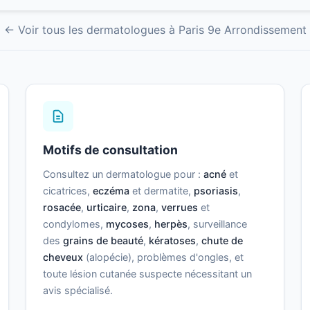
← Voir tous les dermatologues à Paris 9e Arrondissement
Motifs de consultation
Consultez un dermatologue pour :
acné
et
cicatrices,
eczéma
et dermatite,
psoriasis
,
rosacée
,
urticaire
,
zona
,
verrues
et
condylomes,
mycoses
,
herpès
, surveillance
des
grains de beauté
,
kératoses
,
chute de
cheveux
(alopécie), problèmes d'ongles, et
toute lésion cutanée suspecte nécessitant un
avis spécialisé.