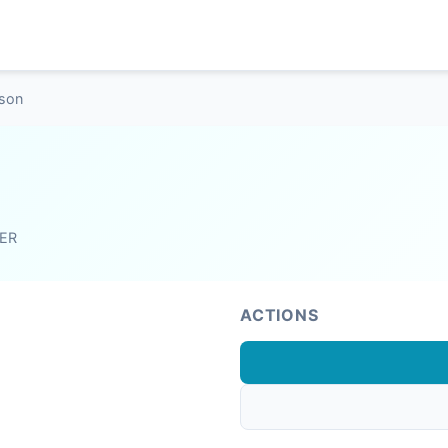
nson
ER
ACTIONS