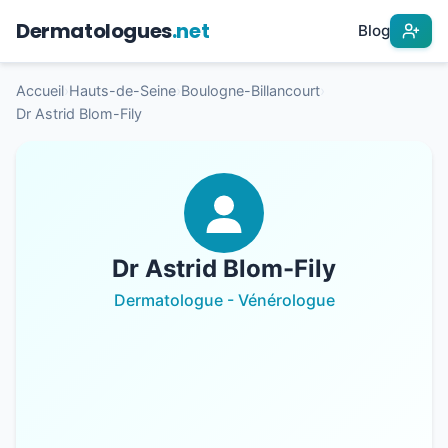
Dermatologues
.net
Blog
Accueil
›
Hauts-de-Seine
›
Boulogne-Billancourt
›
Dr Astrid Blom-Fily
Dr Astrid Blom-Fily
Dermatologue - Vénérologue