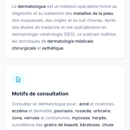
Le
dermatologue
est un médecin spécialiste formé au
diagnostic et au traitement des
maladies de la peau
,
des muqueuses, des ongles et du cuir chevelu. Après
des études de médecine et une spécialisation en
dermatologie-vénérologie (DES), ce praticien maîtrise
les techniques de
dermatologie médicale
,
chirurgicale
et
esthétique
.
Motifs de consultation
Consultez un dermatologue pour :
acné
et cicatrices,
eczéma
et dermatite,
psoriasis
,
rosacée
,
urticaire
,
zona
,
verrues
et condylomes,
mycoses
,
herpès
,
surveillance des
grains de beauté
,
kératoses
,
chute