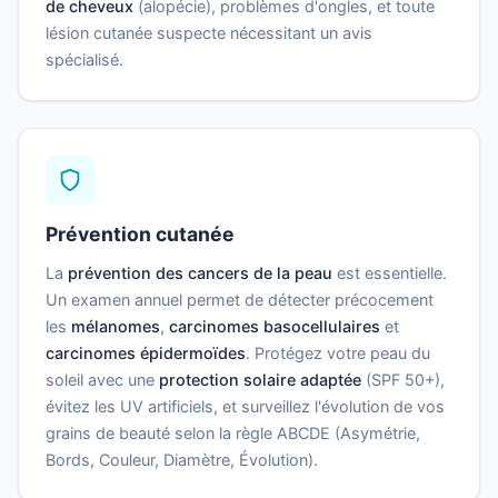
de cheveux
(alopécie), problèmes d'ongles, et toute
lésion cutanée suspecte nécessitant un avis
spécialisé.
Prévention cutanée
La
prévention des cancers de la peau
est essentielle.
Un examen annuel permet de détecter précocement
les
mélanomes
,
carcinomes basocellulaires
et
carcinomes épidermoïdes
. Protégez votre peau du
soleil avec une
protection solaire adaptée
(SPF 50+),
évitez les UV artificiels, et surveillez l'évolution de vos
grains de beauté selon la règle ABCDE (Asymétrie,
Bords, Couleur, Diamètre, Évolution).