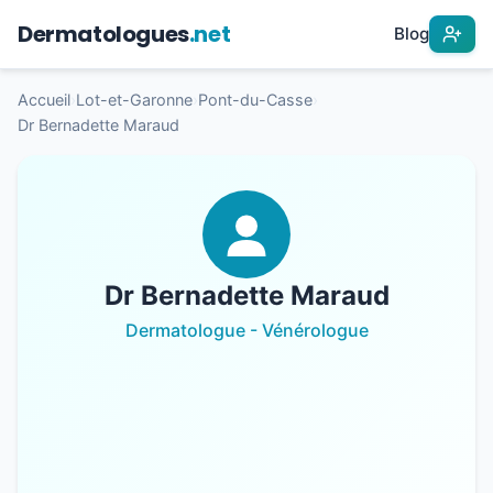
Dermatologues
.net
Blog
Accueil
›
Lot-et-Garonne
›
Pont-du-Casse
›
Dr Bernadette Maraud
Dr Bernadette Maraud
Dermatologue - Vénérologue