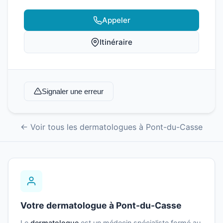
Appeler
Itinéraire
Signaler une erreur
← Voir tous les dermatologues à Pont-du-Casse
Votre dermatologue à Pont-du-Casse
Le
dermatologue
est un médecin spécialiste formé au