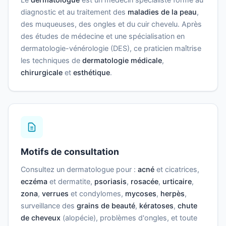
diagnostic et au traitement des
maladies de la peau
,
des muqueuses, des ongles et du cuir chevelu. Après
des études de médecine et une spécialisation en
dermatologie-vénérologie (DES), ce praticien maîtrise
les techniques de
dermatologie médicale
,
chirurgicale
et
esthétique
.
Motifs de consultation
Consultez un dermatologue pour :
acné
et cicatrices,
eczéma
et dermatite,
psoriasis
,
rosacée
,
urticaire
,
zona
,
verrues
et condylomes,
mycoses
,
herpès
,
surveillance des
grains de beauté
,
kératoses
,
chute
de cheveux
(alopécie), problèmes d'ongles, et toute