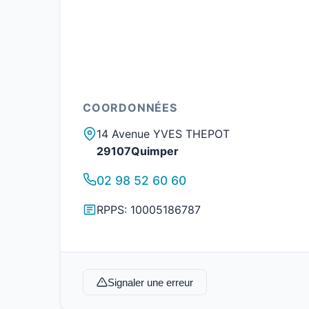
COORDONNÉES
14 Avenue YVES THEPOT
29107Quimper
02 98 52 60 60
RPPS: 10005186787
Signaler une erreur