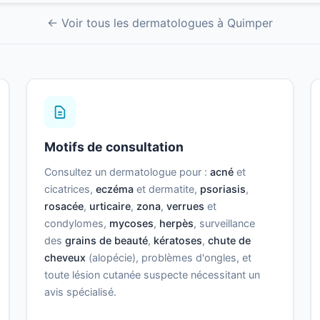
← Voir tous les dermatologues à Quimper
Motifs de consultation
Consultez un dermatologue pour :
acné
et
cicatrices,
eczéma
et dermatite,
psoriasis
,
rosacée
,
urticaire
,
zona
,
verrues
et
condylomes,
mycoses
,
herpès
, surveillance
des
grains de beauté
,
kératoses
,
chute de
cheveux
(alopécie), problèmes d'ongles, et
toute lésion cutanée suspecte nécessitant un
avis spécialisé.