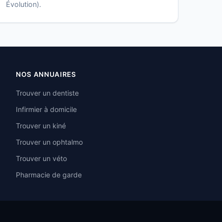
Évolution).
NOS ANNUAIRES
Trouver un dentiste
Infirmier à domicile
Trouver un kiné
Trouver un ophtalmo
Trouver un véto
Pharmacie de garde