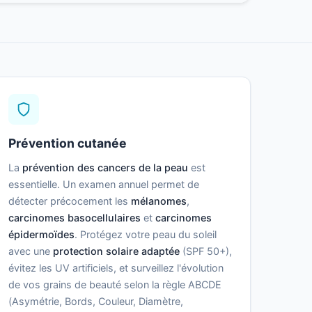
Prévention cutanée
La
prévention des cancers de la peau
est
essentielle. Un examen annuel permet de
détecter précocement les
mélanomes
,
carcinomes basocellulaires
et
carcinomes
épidermoïdes
. Protégez votre peau du soleil
avec une
protection solaire adaptée
(SPF 50+),
évitez les UV artificiels, et surveillez l'évolution
de vos grains de beauté selon la règle ABCDE
(Asymétrie, Bords, Couleur, Diamètre,