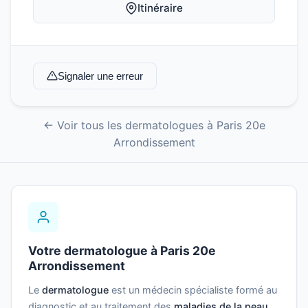
Itinéraire
Signaler une erreur
← Voir tous les dermatologues à Paris 20e
Arrondissement
Votre dermatologue à Paris 20e
Arrondissement
Le
dermatologue
est un médecin spécialiste formé au
diagnostic et au traitement des
maladies de la peau
,