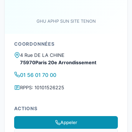
GHU APHP SUN SITE TENON
COORDONNÉES
4 Rue DE LA CHINE
75970Paris 20e Arrondissement
01 56 01 70 00
RPPS: 10101526225
ACTIONS
Appeler