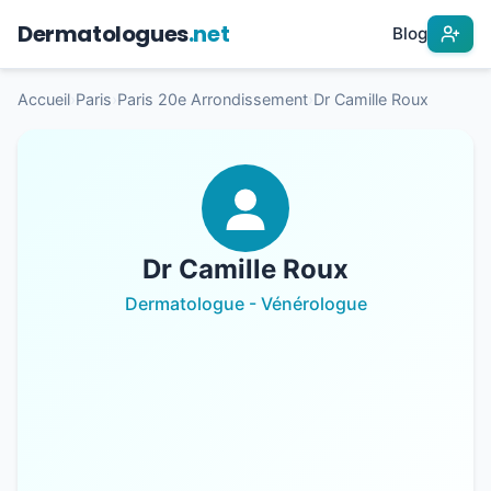
Dermatologues
.net
Blog
Accueil
›
Paris
›
Paris 20e Arrondissement
›
Dr Camille Roux
Dr Camille Roux
Dermatologue - Vénérologue