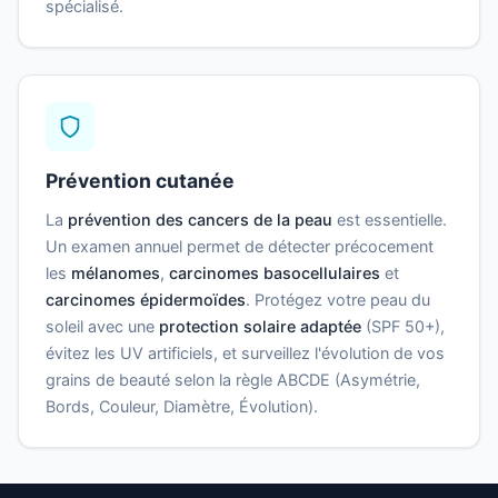
spécialisé.
Prévention cutanée
La
prévention des cancers de la peau
est essentielle.
Un examen annuel permet de détecter précocement
les
mélanomes
,
carcinomes basocellulaires
et
carcinomes épidermoïdes
. Protégez votre peau du
soleil avec une
protection solaire adaptée
(SPF 50+),
évitez les UV artificiels, et surveillez l'évolution de vos
grains de beauté selon la règle ABCDE (Asymétrie,
Bords, Couleur, Diamètre, Évolution).