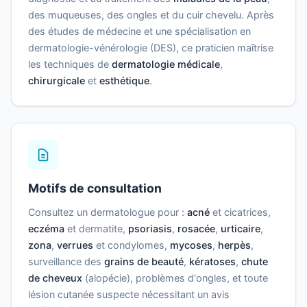
des muqueuses, des ongles et du cuir chevelu. Après
des études de médecine et une spécialisation en
dermatologie-vénérologie (DES), ce praticien maîtrise
les techniques de
dermatologie médicale
,
chirurgicale
et
esthétique
.
Motifs de consultation
Consultez un dermatologue pour :
acné
et cicatrices,
eczéma
et dermatite,
psoriasis
,
rosacée
,
urticaire
,
zona
,
verrues
et condylomes,
mycoses
,
herpès
,
surveillance des
grains de beauté
,
kératoses
,
chute
de cheveux
(alopécie), problèmes d'ongles, et toute
lésion cutanée suspecte nécessitant un avis