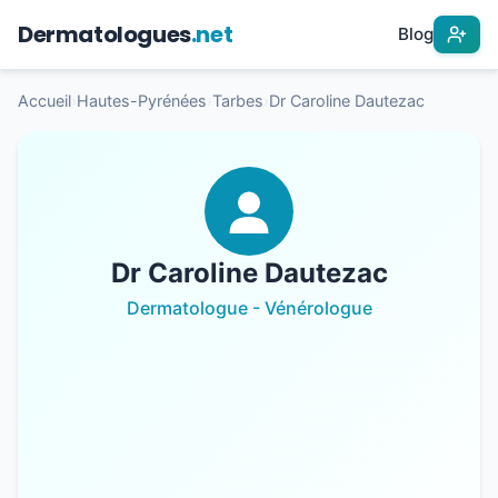
Dermatologues
.net
Blog
Accueil
›
Hautes-Pyrénées
›
Tarbes
›
Dr Caroline Dautezac
Dr Caroline Dautezac
Dermatologue - Vénérologue