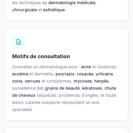
les techniques de
dermatologie médicale
,
chirurgicale
et
esthétique
.
Motifs de consultation
Consultez un dermatologue pour :
acné
et cicatrices,
eczéma
et dermatite,
psoriasis
,
rosacée
,
urticaire
,
zona
,
verrues
et condylomes,
mycoses
,
herpès
,
surveillance des
grains de beauté
,
kératoses
,
chute
de cheveux
(alopécie), problèmes d'ongles, et toute
lésion cutanée suspecte nécessitant un avis
spécialisé.