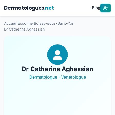
Dermatologues
.net
Blog
Accueil
›
Essonne
›
Boissy-sous-Saint-Yon
›
Dr Catherine Aghassian
Dr Catherine Aghassian
Dermatologue - Vénérologue