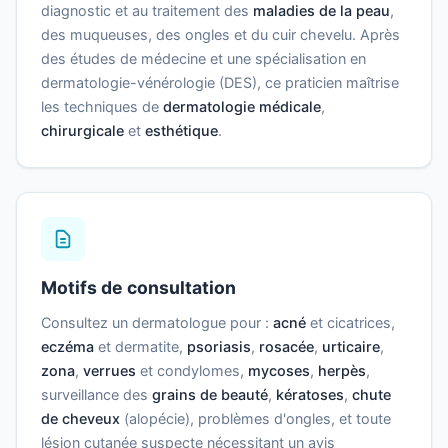
diagnostic et au traitement des
maladies de la peau
,
des muqueuses, des ongles et du cuir chevelu. Après
des études de médecine et une spécialisation en
dermatologie-vénérologie (DES), ce praticien maîtrise
les techniques de
dermatologie médicale
,
chirurgicale
et
esthétique
.
Motifs de consultation
Consultez un dermatologue pour :
acné
et cicatrices,
eczéma
et dermatite,
psoriasis
,
rosacée
,
urticaire
,
zona
,
verrues
et condylomes,
mycoses
,
herpès
,
surveillance des
grains de beauté
,
kératoses
,
chute
de cheveux
(alopécie), problèmes d'ongles, et toute
lésion cutanée suspecte nécessitant un avis