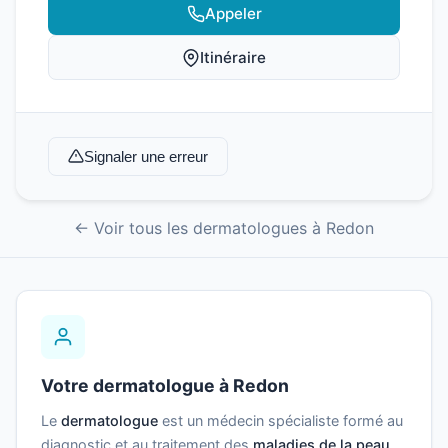
Appeler
Itinéraire
Signaler une erreur
← Voir tous les dermatologues à Redon
Votre dermatologue à Redon
Le
dermatologue
est un médecin spécialiste formé au
diagnostic et au traitement des
maladies de la peau
,