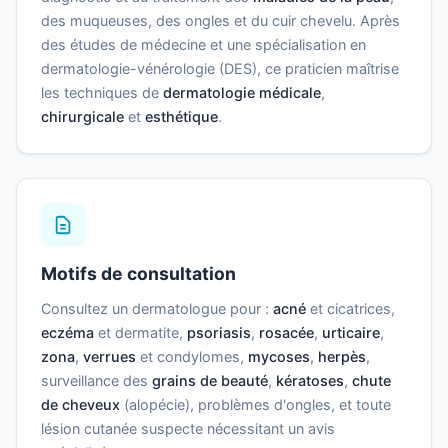
des muqueuses, des ongles et du cuir chevelu. Après
des études de médecine et une spécialisation en
dermatologie-vénérologie (DES), ce praticien maîtrise
les techniques de
dermatologie médicale
,
chirurgicale
et
esthétique
.
Motifs de consultation
Consultez un dermatologue pour :
acné
et cicatrices,
eczéma
et dermatite,
psoriasis
,
rosacée
,
urticaire
,
zona
,
verrues
et condylomes,
mycoses
,
herpès
,
surveillance des
grains de beauté
,
kératoses
,
chute
de cheveux
(alopécie), problèmes d'ongles, et toute
lésion cutanée suspecte nécessitant un avis