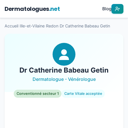
Dermatologues
.net
Blog
Accueil
›
Ille-et-Vilaine
›
Redon
›
Dr Catherine Babeau Getin
Dr Catherine Babeau Getin
Dermatologue - Vénérologue
Conventionné secteur 1
Carte Vitale acceptée