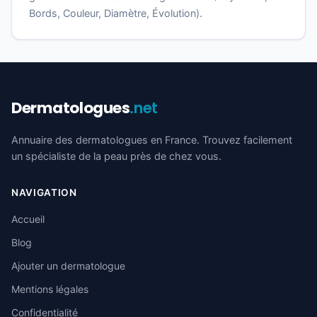
Bords, Couleur, Diamètre, Évolution).
Dermatologues
.net
Annuaire des dermatologues en France. Trouvez facilement
un spécialiste de la peau près de chez vous.
NAVIGATION
Accueil
Blog
Ajouter un dermatologue
Mentions légales
Confidentialité