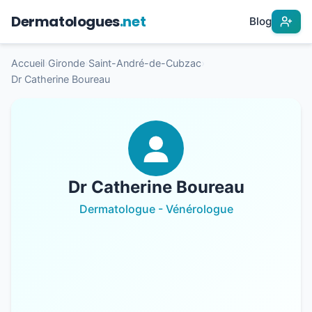
Dermatologues
.net
Blog
Accueil
›
Gironde
›
Saint-André-de-Cubzac
›
Dr Catherine Boureau
Dr Catherine Boureau
Dermatologue - Vénérologue