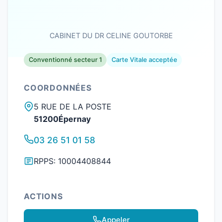
CABINET DU DR CELINE GOUTORBE
Conventionné secteur 1
Carte Vitale acceptée
COORDONNÉES
5 RUE DE LA POSTE
51200Épernay
03 26 51 01 58
RPPS: 10004408844
ACTIONS
Appeler