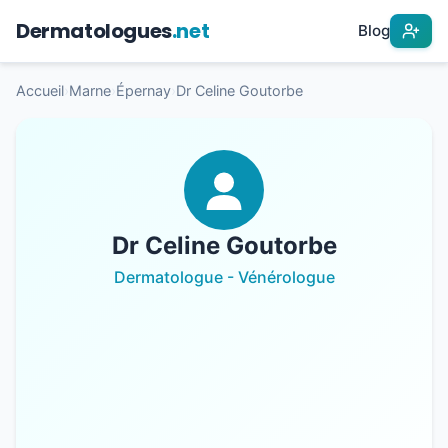
Dermatologues
.net
Blog
Accueil
›
Marne
›
Épernay
›
Dr Celine Goutorbe
Dr Celine Goutorbe
Dermatologue - Vénérologue