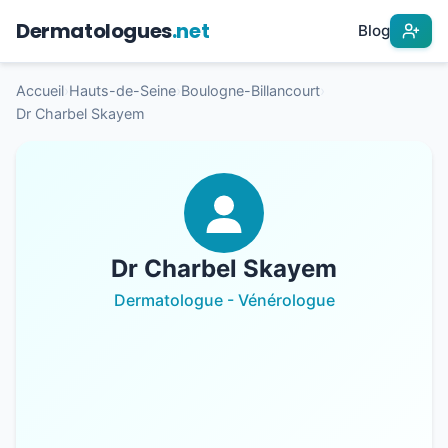
Dermatologues
.net
Blog
Accueil
›
Hauts-de-Seine
›
Boulogne-Billancourt
›
Dr Charbel Skayem
Dr Charbel Skayem
Dermatologue - Vénérologue