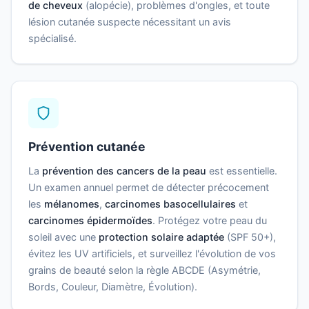
de cheveux
(alopécie), problèmes d'ongles, et toute
lésion cutanée suspecte nécessitant un avis
spécialisé.
Prévention cutanée
La
prévention des cancers de la peau
est essentielle.
Un examen annuel permet de détecter précocement
les
mélanomes
,
carcinomes basocellulaires
et
carcinomes épidermoïdes
. Protégez votre peau du
soleil avec une
protection solaire adaptée
(SPF 50+),
évitez les UV artificiels, et surveillez l'évolution de vos
grains de beauté selon la règle ABCDE (Asymétrie,
Bords, Couleur, Diamètre, Évolution).