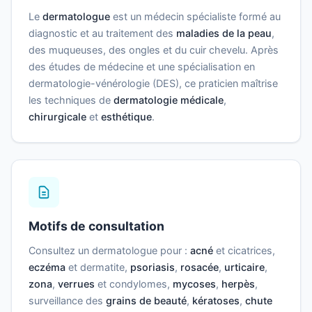
Le
dermatologue
est un médecin spécialiste formé au
diagnostic et au traitement des
maladies de la peau
,
des muqueuses, des ongles et du cuir chevelu. Après
des études de médecine et une spécialisation en
dermatologie-vénérologie (DES), ce praticien maîtrise
les techniques de
dermatologie médicale
,
chirurgicale
et
esthétique
.
Motifs de consultation
Consultez un dermatologue pour :
acné
et cicatrices,
eczéma
et dermatite,
psoriasis
,
rosacée
,
urticaire
,
zona
,
verrues
et condylomes,
mycoses
,
herpès
,
surveillance des
grains de beauté
,
kératoses
,
chute