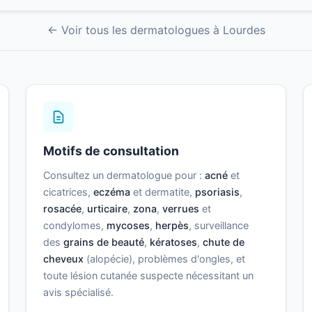
← Voir tous les dermatologues à Lourdes
Motifs de consultation
Consultez un dermatologue pour :
acné
et
cicatrices,
eczéma
et dermatite,
psoriasis
,
rosacée
,
urticaire
,
zona
,
verrues
et
condylomes,
mycoses
,
herpès
, surveillance
des
grains de beauté
,
kératoses
,
chute de
cheveux
(alopécie), problèmes d'ongles, et
toute lésion cutanée suspecte nécessitant un
avis spécialisé.