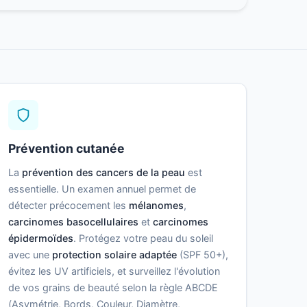
Prévention cutanée
La
prévention des cancers de la peau
est
essentielle. Un examen annuel permet de
détecter précocement les
mélanomes
,
carcinomes basocellulaires
et
carcinomes
épidermoïdes
. Protégez votre peau du soleil
avec une
protection solaire adaptée
(SPF 50+),
évitez les UV artificiels, et surveillez l'évolution
de vos grains de beauté selon la règle ABCDE
(Asymétrie, Bords, Couleur, Diamètre,