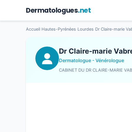
Dermatologues
.net
Accueil
›
Hautes-Pyrénées
›
Lourdes
›
Dr Claire-marie Va
Dr Claire-marie Vabr
Dermatologue - Vénérologue
CABINET DU DR CLAIRE-MARIE VA