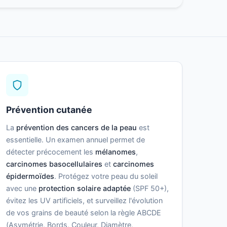
Prévention cutanée
La
prévention des cancers de la peau
est
essentielle. Un examen annuel permet de
détecter précocement les
mélanomes
,
carcinomes basocellulaires
et
carcinomes
épidermoïdes
. Protégez votre peau du soleil
avec une
protection solaire adaptée
(SPF 50+),
évitez les UV artificiels, et surveillez l'évolution
de vos grains de beauté selon la règle ABCDE
(Asymétrie, Bords, Couleur, Diamètre,