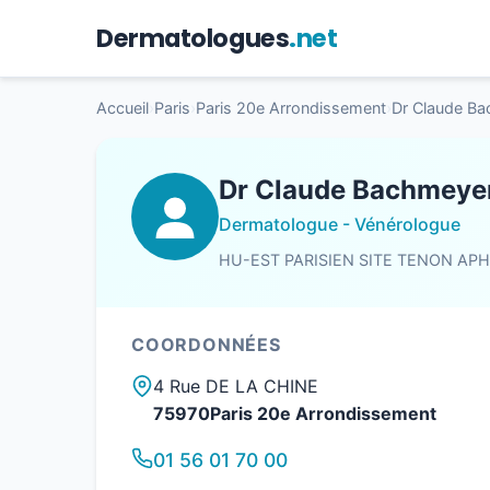
Dermatologues
.net
Accueil
›
Paris
›
Paris 20e Arrondissement
›
Dr Claude B
Dr Claude Bachmeye
Dermatologue - Vénérologue
HU-EST PARISIEN SITE TENON AP
COORDONNÉES
4 Rue DE LA CHINE
75970Paris 20e Arrondissement
01 56 01 70 00