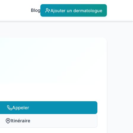
Blog
Ajouter un dermatologue
Appeler
Itinéraire