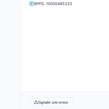
RPPS: 10000485333
Signaler une erreur