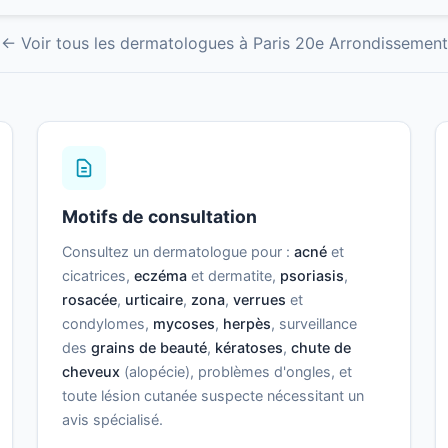
← Voir tous les dermatologues à Paris 20e Arrondissement
Motifs de consultation
Consultez un dermatologue pour :
acné
et
cicatrices,
eczéma
et dermatite,
psoriasis
,
rosacée
,
urticaire
,
zona
,
verrues
et
condylomes,
mycoses
,
herpès
, surveillance
des
grains de beauté
,
kératoses
,
chute de
cheveux
(alopécie), problèmes d'ongles, et
toute lésion cutanée suspecte nécessitant un
avis spécialisé.