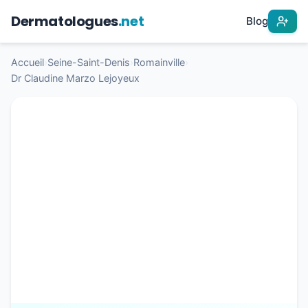
Dermatologues
.net
Blog
Accueil
›
Seine-Saint-Denis
›
Romainville
›
Dr Claudine Marzo Lejoyeux