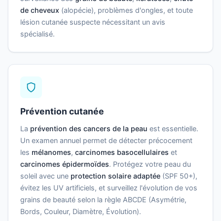
de cheveux
(alopécie), problèmes d'ongles, et toute
lésion cutanée suspecte nécessitant un avis
spécialisé.
Prévention cutanée
La
prévention des cancers de la peau
est essentielle.
Un examen annuel permet de détecter précocement
les
mélanomes
,
carcinomes basocellulaires
et
carcinomes épidermoïdes
. Protégez votre peau du
soleil avec une
protection solaire adaptée
(SPF 50+),
évitez les UV artificiels, et surveillez l'évolution de vos
grains de beauté selon la règle ABCDE (Asymétrie,
Bords, Couleur, Diamètre, Évolution).