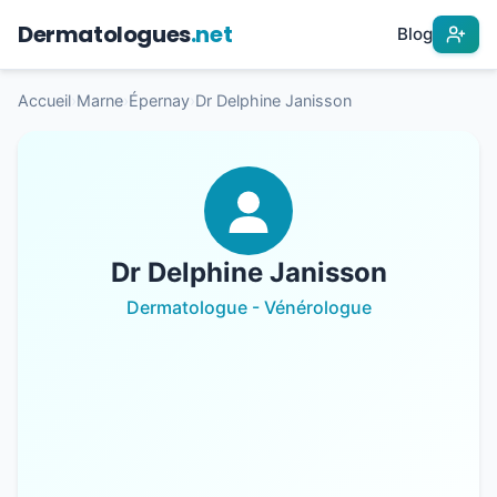
Dermatologues
.net
Blog
Accueil
›
Marne
›
Épernay
›
Dr Delphine Janisson
Dr Delphine Janisson
Dermatologue - Vénérologue