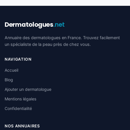
Dermatologues
.net
Annuaire des dermatologues en France. Trouvez facilement
un spécialiste de la peau près de chez vous.
NAVIGATION
Accueil
Blog
Ajouter un dermatologue
Mentions légales
Confidentialité
NOS ANNUAIRES