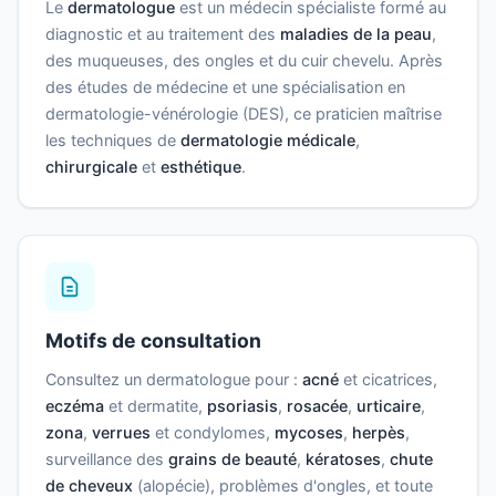
Le
dermatologue
est un médecin spécialiste formé au
diagnostic et au traitement des
maladies de la peau
,
des muqueuses, des ongles et du cuir chevelu. Après
des études de médecine et une spécialisation en
dermatologie-vénérologie (DES), ce praticien maîtrise
les techniques de
dermatologie médicale
,
chirurgicale
et
esthétique
.
Motifs de consultation
Consultez un dermatologue pour :
acné
et cicatrices,
eczéma
et dermatite,
psoriasis
,
rosacée
,
urticaire
,
zona
,
verrues
et condylomes,
mycoses
,
herpès
,
surveillance des
grains de beauté
,
kératoses
,
chute
de cheveux
(alopécie), problèmes d'ongles, et toute