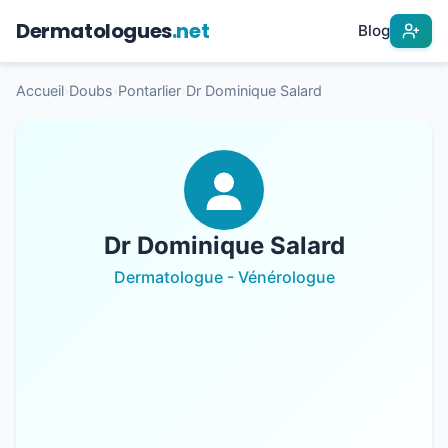
Dermatologues
.net
Blog
Accueil
›
Doubs
›
Pontarlier
›
Dr Dominique Salard
Dr Dominique Salard
Dermatologue - Vénérologue