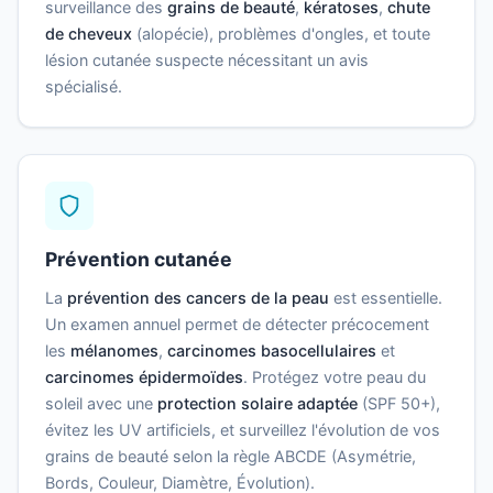
surveillance des
grains de beauté
,
kératoses
,
chute
de cheveux
(alopécie), problèmes d'ongles, et toute
lésion cutanée suspecte nécessitant un avis
spécialisé.
Prévention cutanée
La
prévention des cancers de la peau
est essentielle.
Un examen annuel permet de détecter précocement
les
mélanomes
,
carcinomes basocellulaires
et
carcinomes épidermoïdes
. Protégez votre peau du
soleil avec une
protection solaire adaptée
(SPF 50+),
évitez les UV artificiels, et surveillez l'évolution de vos
grains de beauté selon la règle ABCDE (Asymétrie,
Bords, Couleur, Diamètre, Évolution).