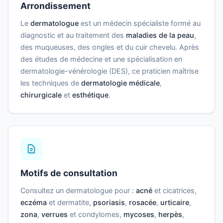
Arrondissement
Le
dermatologue
est un médecin spécialiste formé au
diagnostic et au traitement des
maladies de la peau
,
des muqueuses, des ongles et du cuir chevelu. Après
des études de médecine et une spécialisation en
dermatologie-vénérologie (DES), ce praticien maîtrise
les techniques de
dermatologie médicale
,
chirurgicale
et
esthétique
.
Motifs de consultation
Consultez un dermatologue pour :
acné
et cicatrices,
eczéma
et dermatite,
psoriasis
,
rosacée
,
urticaire
,
zona
,
verrues
et condylomes,
mycoses
,
herpès
,