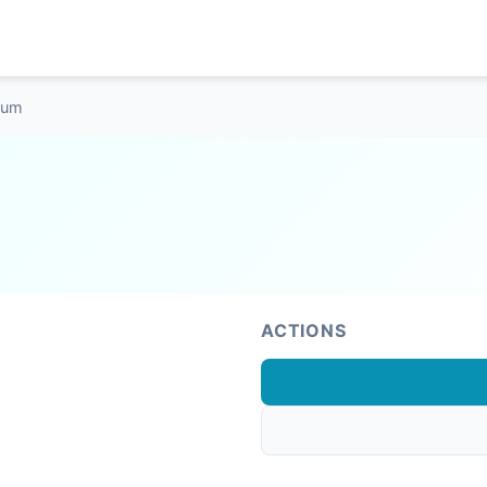
oum
ACTIONS