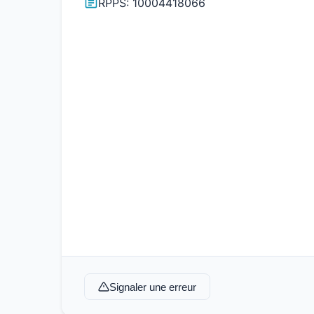
RPPS: 10004418066
Signaler une erreur