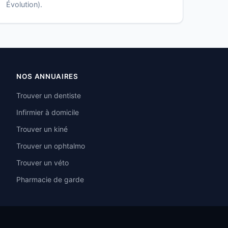
Évolution).
NOS ANNUAIRES
Trouver un dentiste
Infirmier à domicile
Trouver un kiné
Trouver un ophtalmo
Trouver un véto
Pharmacie de garde