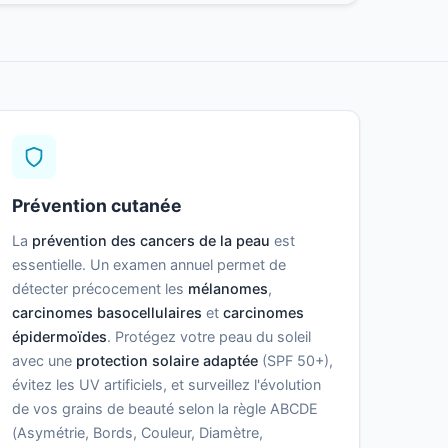
Prévention cutanée
La
prévention des cancers de la peau
est
essentielle. Un examen annuel permet de
détecter précocement les
mélanomes
,
carcinomes basocellulaires
et
carcinomes
épidermoïdes
. Protégez votre peau du soleil
avec une
protection solaire adaptée
(SPF 50+),
évitez les UV artificiels, et surveillez l'évolution
de vos grains de beauté selon la règle ABCDE
(Asymétrie, Bords, Couleur, Diamètre,