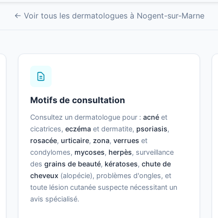
← Voir tous les dermatologues à Nogent-sur-Marne
Motifs de consultation
Consultez un dermatologue pour :
acné
et
cicatrices,
eczéma
et dermatite,
psoriasis
,
rosacée
,
urticaire
,
zona
,
verrues
et
condylomes,
mycoses
,
herpès
, surveillance
des
grains de beauté
,
kératoses
,
chute de
cheveux
(alopécie), problèmes d'ongles, et
toute lésion cutanée suspecte nécessitant un
avis spécialisé.