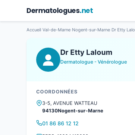
Dermatologues
.net
Accueil
›
Val-de-Marne
›
Nogent-sur-Marne
›
Dr Etty Lal
Dr Etty Laloum
Dermatologue - Vénérologue
COORDONNÉES
3-5, AVENUE WATTEAU
94130Nogent-sur-Marne
01 86 86 12 12