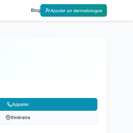
Blog
Ajouter un dermatologue
Appeler
Itinéraire